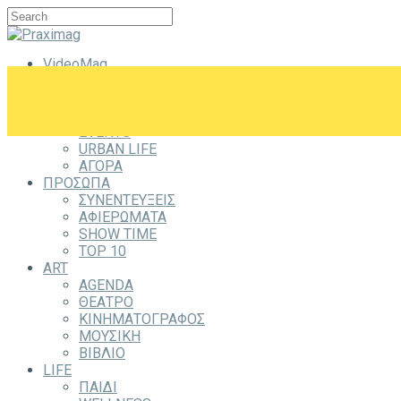
VideoMag
CITYZEN
CITY
ΕΞΟΔΟΣ
EVENTS
URBAN LIFE
ΑΓΟΡΑ
ΠΡΟΣΩΠΑ
ΣΥΝΕΝΤΕΥΞΕΙΣ
ΑΦΙΕΡΩΜΑΤΑ
SHOW TIME
TOP 10
ART
AGENDA
ΘΕΑΤΡΟ
ΚΙΝΗΜΑΤΟΓΡΑΦΟΣ
ΜΟΥΣΙΚΗ
ΒΙΒΛΙΟ
LIFE
ΠΑΙΔΙ