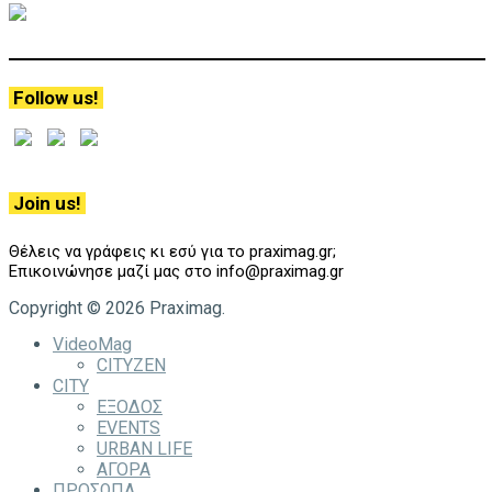
Follow us!
Join us!
Θέλεις να γράφεις κι εσύ για το praximag.gr;
Επικοινώνησε μαζί μας στο info@praximag.gr
Copyright © 2026 Praximag.
VideoMag
CITYZEN
CITY
ΕΞΟΔΟΣ
EVENTS
URBAN LIFE
ΑΓΟΡΑ
ΠΡΟΣΩΠΑ