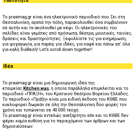
Ταυτότητα
Το praximag.gr είναι ένα ηλεκτρονικό περιοδικό που ζει στη
Θεσσαλονίκη, αγαπά την πόλη, παρακολουθεί όσα συμβαίνουν
σε αυτήν και τα ακολουθεί με κέφι. Οι ηλεκτρονικές του
σελίδες είναι γεμάτες από πρόσωπα, θέατρα, μουσικές, ταινίες,
δράσεις και δραστηριότητες. Ξεφυλλίστε τις για ενημέρωση,
για ψυχαγωγία, για παρέα, για ιδέες, για καφέ και πάνω απ’ όλα
για καλή διάθεσή! Let’s scroll down together!
Ιδέα
Το praximag.gr είναι μια δημιουργική ιδέα της
εταιρείας
Kitchen.was
, η οποία παράλληλα επιμελείται και το
περιοδικό «ΠΡΑΞΗ», του
K
ρατικού Θεάτρου Βορείου Ελλάδος.
Το περιοδικό «Πράξη» είναι μια ειδική έκδοση του ΚΘΒΕ που
κυκλοφορεί δωρεάν σε όλη την Θεσσαλονίκη δύο φορές τον
χρόνο και τυπώνεται σε 40.000 τεύχη.
Το praximag.gr είναι εντελώς ανεξάρτητο site και το ΚΘΒΕ δεν
φέρει καμία ευθύνη για το περιεχόμενο των άρθρων και των
δημοσιεύσεων.