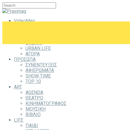
VideoMag
CITYZEN
CITY
ΕΞΟΔΟΣ
EVENTS
URBAN LIFE
ΑΓΟΡΑ
ΠΡΟΣΩΠΑ
ΣΥΝΕΝΤΕΥΞΕΙΣ
ΑΦΙΕΡΩΜΑΤΑ
SHOW TIME
TOP 10
ART
AGENDA
ΘΕΑΤΡΟ
ΚΙΝΗΜΑΤΟΓΡΑΦΟΣ
ΜΟΥΣΙΚΗ
ΒΙΒΛΙΟ
LIFE
ΠΑΙΔΙ