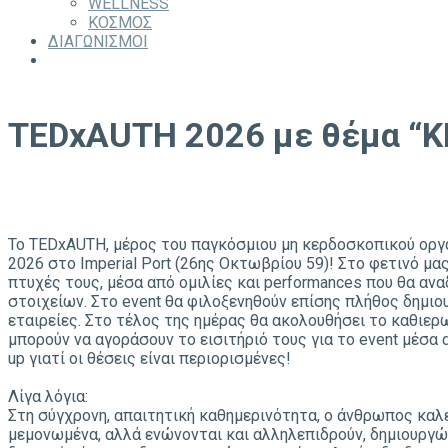
WELLNESS
ΚΟΣΜΟΣ
ΔΙΑΓΩΝΙΣΜΟΙ
TEDxAUTH 2026 με θέμα “K
Το TEDxAUTH, μέρος του παγκόσμιου μη κερδοσκοπικού οργαν
2026 στo Imperial Port (26ης Οκτωβρίου 59)! Στο φετινό μ
πτυχές τους, μέσα από ομιλίες και performances που θα αν
στοιχείων. Στο event θα φιλοξενηθούν επίσης πλήθος δημιο
εταιρείες. Στο τέλος της ημέρας θα ακολουθήσει το καθιερω
μπορούν να αγοράσουν το εισιτήριό τους για το event μέσα 
up γιατί οι θέσεις είναι περιορισμένες!
Λίγα λόγια:
Στη σύγχρονη, απαιτητική καθημερινότητα, ο άνθρωπος καλε
μεμονωμένα, αλλά ενώνονται και αλληλεπιδρούν, δημιουργώ