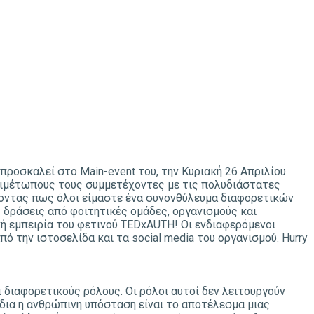
προσκαλεί στο Main-event του, την Κυριακή 26 Aπριλίου
αντιμέτωπους τους συμμετέχοντες με τις πολυδιάστατες
νύοντας πως όλοι είμαστε ένα συνονθύλευμα διαφορετικών
 δράσεις από φοιτητικές ομάδες, οργανισμούς και
ική εμπειρία του φετινού TEDxAUTH! Οι ενδιαφερόμενοι
ό την ιστοσελίδα και τα social media του οργανισμού. Hurry
 διαφορετικούς ρόλους. Οι ρόλοι αυτοί δεν λειτουργούν
δια η ανθρώπινη υπόσταση είναι το αποτέλεσμα μιας