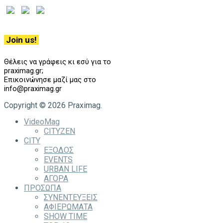
Join us!
Θέλεις να γράφεις κι εσύ για το
praximag.gr;
Επικοινώνησε μαζί μας στο
info@praximag.gr
Copyright © 2026 Praximag.
VideoMag
CITYZEN
CITY
ΕΞΟΔΟΣ
EVENTS
URBAN LIFE
ΑΓΟΡΑ
ΠΡΟΣΩΠΑ
ΣΥΝΕΝΤΕΥΞΕΙΣ
ΑΦΙΕΡΩΜΑΤΑ
SHOW TIME