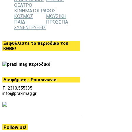
ΘΕΑΤΡΟ
ΚΙΝΗΜΑΤΟΓΡΑΦΟΣ
ΚΟΣΜΟΣ
ΜΟΥΣΙΚΗ
ΠΑΙΔΙ
ΠΡΟΣΩΠΑ
ΣΥΝΕΝΤΕΥΞΕΙΣ
Ξεφυλλίστε το περιοδικό του
ΚΘΒΕ!
Διαφήμιση - Επικοινωνία
Τ.
2310.555335
info@praximag.gr
Follow us!