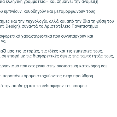
ία ελληνική γραμματεία— και σημαίνει την ανάμειξη
 που εμπνέουν, καθοδηγούν και μεταμορφώνουν τους
μες και την τεχνολογία, αλλά και από την ίδια τη φύση του
nt, Design), συναντά το Αριστοτέλειο Πανεπιστήμιο
ιαφορετικά χαρακτηριστικά που συνυπάρχουν και
 να
ί μας τις ιστορίες, τις ιδέες και τις εμπειρίες τους.
ι σε επαφή με τις διαφορετικές όψεις της ταυτότητάς τους,
οργανισμό που στοχεύει στην ουσιαστική κατανόηση και
 το παραπάνω όραμα στοχεύοντας στην προώθηση
πό την αποδοχή και το ενδιαφέρον του κόσμου.