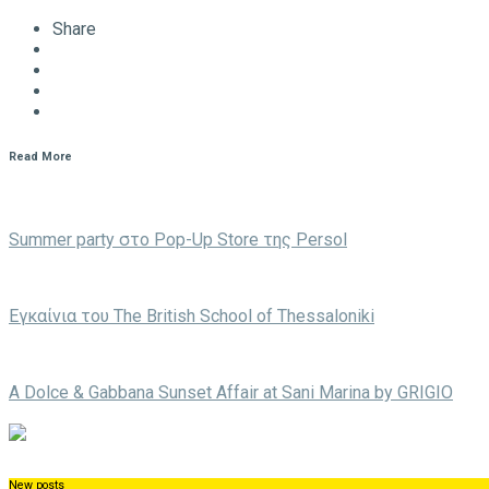
Share
Read More
Summer party στο Pop-Up Store της Persol
Eγκαίνια του The British School of Thessaloniki
A Dolce & Gabbana Sunset Affair at Sani Marina by GRIGIO
New posts