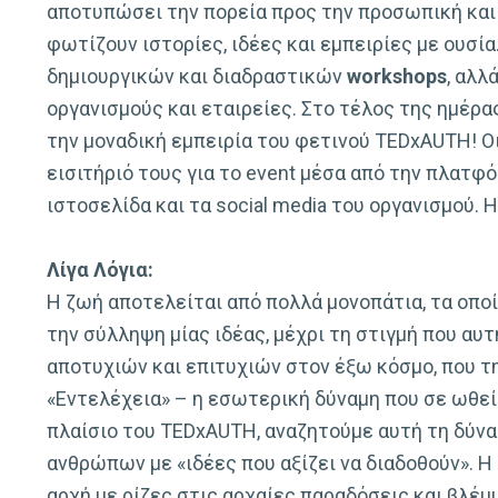
αποτυπώσει την πορεία προς την προσωπική και
φωτίζουν ιστορίες, ιδέες και εμπειρίες με ουσί
δημιουργικών και διαδραστικών
workshops
, αλλ
οργανισμούς και εταιρείες. Στο τέλος της ημέρα
την μοναδική εμπειρία του φετινού TEDxAUTH! Ο
εισιτήριό τους για το event μέσα από την πλατφό
ιστοσελίδα και τα social media του οργανισμού. H
Λίγα Λόγια:
Η ζωή αποτελείται από πολλά μονοπάτια, τα οπο
την σύλληψη μίας ιδέας, μέχρι τη στιγμή που αυ
αποτυχιών και επιτυχιών στον έξω κόσμο, που τη
«Εντελέχεια» – η εσωτερική δύναμη που σε ωθεί
πλαίσιο του TEDxAUTH, αναζητούμε αυτή τη δύνα
ανθρώπων με «ιδέες που αξίζει να διαδοθούν». Η
αρχή με ρίζες στις αρχαίες παραδόσεις και βλέμ