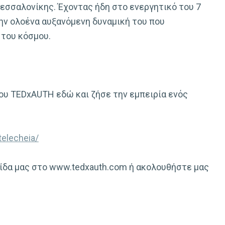
Θεσσαλονίκης. Έχοντας ήδη στο ενεργητικό του 7
την ολοένα αυξανόμενη δυναμική του που
 του κόσμου.
του TEDxAUTH εδώ και ζήσε την εμπειρία ενός
telecheia/
ίδα μας στο www.tedxauth.com ή ακολουθήστε μας