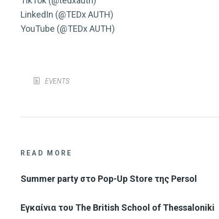
TikTok (@tedxauth)
LinkedIn (@TEDx AUTH)
YouTube (@TEDx AUTH)
EVENTS
READ MORE
Summer party στο Pop-Up Store της Persol
Eγκαίνια του The British School of Thessaloniki