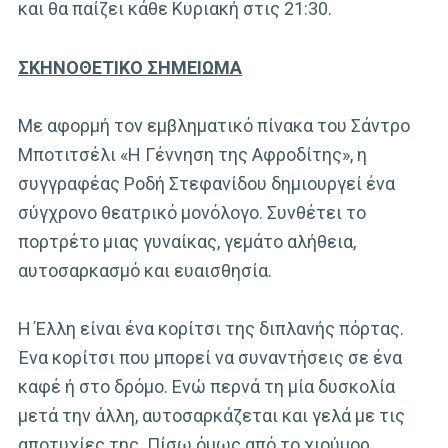
και θα παίζει κάθε Κυριακή στις 21:30.
ΣΚΗΝΟΘΕΤΙΚΟ ΣΗΜΕΙΩΜΑ
Με αφορμή τον εμβληματικό πίνακα του Σάντρο
Μποτιτσέλι «Η Γέννηση της Αφροδίτης», η
συγγραφέας Ροδή Στεφανίδου δημιουργεί ένα
σύγχρονο θεατρικό μονόλογο. Συνθέτει το
πορτρέτο μιας γυναίκας, γεμάτο αλήθεια,
αυτοσαρκασμό και ευαισθησία.
Η Έλλη είναι ένα κορίτσι της διπλανής πόρτας.
Ένα κορίτσι που μπορεί να συναντήσεις σε ένα
καφέ ή στο δρόμο. Ενώ περνά τη μία δυσκολία
μετά την άλλη, αυτοσαρκάζεται και γελά με τις
αποτυχίες της. Πίσω όμως από το χιούμορ,