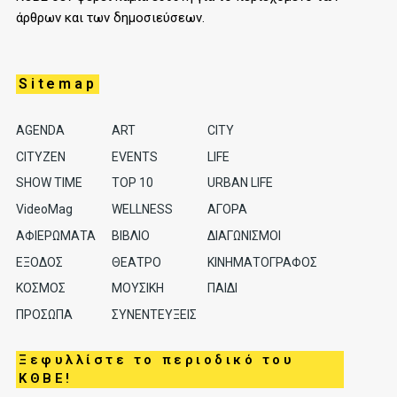
άρθρων και των δημοσιεύσεων.
Sitemap
AGENDA
ART
CITY
CITYZEN
EVENTS
LIFE
SHOW TIME
TOP 10
URBAN LIFE
VideoMag
WELLNESS
ΑΓΟΡΑ
ΑΦΙΕΡΩΜΑΤΑ
ΒΙΒΛΙΟ
ΔΙΑΓΩΝΙΣΜΟΙ
ΕΞΟΔΟΣ
ΘΕΑΤΡΟ
ΚΙΝΗΜΑΤΟΓΡΑΦΟΣ
ΚΟΣΜΟΣ
ΜΟΥΣΙΚΗ
ΠΑΙΔΙ
ΠΡΟΣΩΠΑ
ΣΥΝΕΝΤΕΥΞΕΙΣ
Ξεφυλλίστε το περιοδικό του
ΚΘΒΕ!