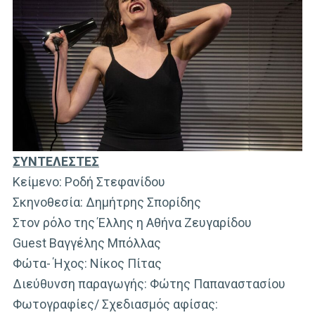
ΣΥΝΤΕΛΕΣΤΕΣ
Κείμενο: Ροδή Στεφανίδου
Σκηνοθεσία: Δημήτρης Σπορίδης
Στον ρόλο της Έλλης η Αθήνα Ζευγαρίδου
Guest Βαγγέλης Μπόλλας
Φώτα- Ήχος: Νίκος Πίτας
Διεύθυνση παραγωγής: Φώτης Παπαναστασίου
Φωτογραφίες/ Σχεδιασμός αφίσας: