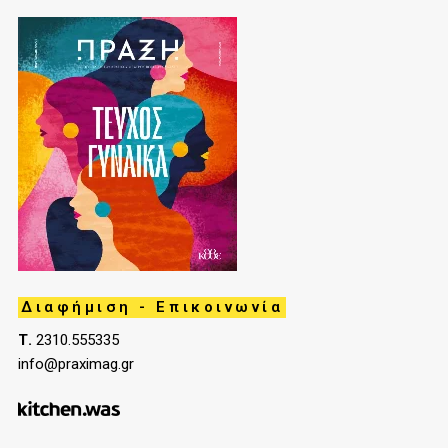
Διαφήμιση - Επικοινωνία
Τ.
2310.555335
info@praximag.gr