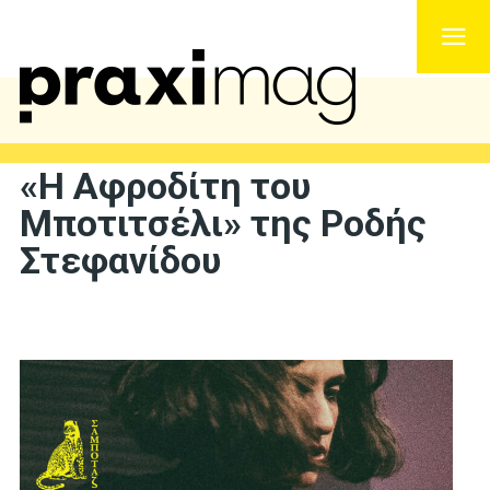
«Η Αφροδίτη του
Μποτιτσέλι» της Ροδής
Στεφανίδου