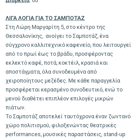
Διάρκεια
: 60 ‘
ΛΙΓΑ ΛΟΓΙΑ ΓΙΑ ΤΟ ΣΑΜΠΟΤΑΖ
Στη Λώρη Μαργαρίτη 5, στο κέντρο της
Θεσσαλονίκης, ανοίγει το Σαμποτάζ, ένα
σύγχρονο καλλιτεχνικό καφενείο, που λειτουργεί
από το πρωί έως το βράδυ, προσφέροντας
εκλεκτό καφέ, ποτά, κοκτέιλ, κρασιά και
αποστάγματα, όλα συνοδευμένα από
χειροποίητους μεζέδες. Με κάθε παραγγελία
προσφέρεται κερασμένο συνοδευτικό, ενώ το
μενού διαθέτει επιπλέον επιλογές μικρών
πιάτων.
Το Σαμποτάζ αποτελεί ταυτόχρονα έναν ζωντανό
χώρο πολιτισμού, φιλοξενώντας θεατρικές
performances, μουσικές παραστάσεις, stand-up