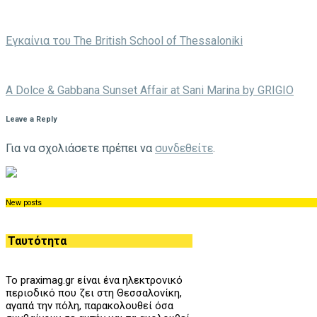
Eγκαίνια του The British School of Thessaloniki
A Dolce & Gabbana Sunset Affair at Sani Marina by GRIGIO
Leave a Reply
Για να σχολιάσετε πρέπει να
συνδεθείτε
.
New posts
Ταυτότητα
Το praximag.gr είναι ένα ηλεκτρονικό
περιοδικό που ζει στη Θεσσαλονίκη,
αγαπά την πόλη, παρακολουθεί όσα