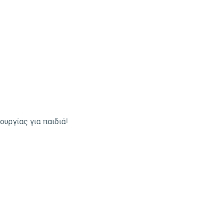
υργίας για παιδιά!