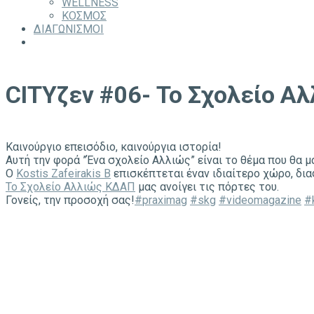
WELLNESS
ΚΟΣΜΟΣ
ΔΙΑΓΩΝΙΣΜΟΙ
CITYζεν #06- Το Σχολείο Α
Καινούργιο επεισόδιο, καινούργια ιστορία!
Αυτή την φορά ”Ένα σχολείο Αλλιώς” είναι το θέμα που θα
Ο
Kostis Zafeirakis B
επισκέπτεται έναν ιδιαίτερο χώρο, δια
Το Σχολείο Αλλιώς ΚΔΑΠ
μας ανοίγει τις πόρτες του.
Γονείς, την προσοχή σας!
#
praximag
#
skg
#
videomagazine
#