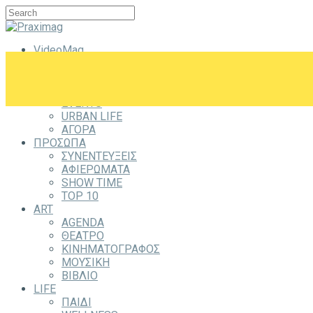
VideoMag
CITYZEN
CITY
ΕΞΟΔΟΣ
EVENTS
URBAN LIFE
ΑΓΟΡΑ
ΠΡΟΣΩΠΑ
ΣΥΝΕΝΤΕΥΞΕΙΣ
ΑΦΙΕΡΩΜΑΤΑ
SHOW TIME
TOP 10
ART
AGENDA
ΘΕΑΤΡΟ
ΚΙΝΗΜΑΤΟΓΡΑΦΟΣ
ΜΟΥΣΙΚΗ
ΒΙΒΛΙΟ
LIFE
ΠΑΙΔΙ