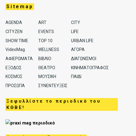
Sitemap
AGENDA
ART
CITY
CITYZEN
EVENTS
LIFE
SHOW TIME
TOP 10
URBAN LIFE
VideoMag
WELLNESS
ΑΓΟΡΑ
ΑΦΙΕΡΩΜΑΤΑ
ΒΙΒΛΙΟ
ΔΙΑΓΩΝΙΣΜΟΙ
ΕΞΟΔΟΣ
ΘΕΑΤΡΟ
ΚΙΝΗΜΑΤΟΓΡΑΦΟΣ
ΚΟΣΜΟΣ
ΜΟΥΣΙΚΗ
ΠΑΙΔΙ
ΠΡΟΣΩΠΑ
ΣΥΝΕΝΤΕΥΞΕΙΣ
Ξεφυλλίστε το περιοδικό του
ΚΘΒΕ!