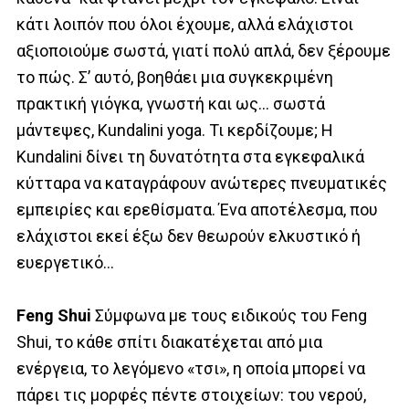
κάτι λοιπόν που όλοι έχουμε, αλλά ελάχιστοι
αξιοποιούμε σωστά, γιατί πολύ απλά, δεν ξέρουμε
το πώς. Σ’ αυτό, βοηθάει μια συγκεκριμένη
πρακτική γιόγκα, γνωστή και ως… σωστά
μάντεψες, Kundalini yoga. Τι κερδίζουμε; Η
Kundalini δίνει τη δυνατότητα στα εγκεφαλικά
κύτταρα να καταγράφουν ανώτερες πνευματικές
εμπειρίες και ερεθίσματα. Ένα αποτέλεσμα, που
ελάχιστοι εκεί έξω δεν θεωρούν ελκυστικό ή
ευεργετικό…
Feng Shui
Σύμφωνα με τους ειδικούς του Feng
Shui, το κάθε σπίτι διακατέχεται από μια
ενέργεια, το λεγόμενο «τσι», η οποία μπορεί να
πάρει τις μορφές πέντε στοιχείων: του νερού,