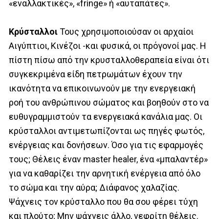
«εναλλακτικές», «fringe» ή «αυταπάτες».
Κρύσταλλοι
Τους χρησιμοποιούσαν οι αρχαίοι
Αιγύπτιοι, Κινέζοι -και φυσικά, οι πρόγονοί μας. Η
πίστη πίσω από την κρυσταλλοθεραπεία είναι ότι
συγκεκριμένα είδη πετρωμάτων έχουν την
ικανότητα να επικοινωνούν με την ενεργειακή
ροή του ανθρώπινου σώματος και βοηθούν στο να
ευθυγραμμιστούν τα ενεργειακά κανάλια μας. Οι
κρύσταλλοι αντιμετωπίζονται ως πηγές φωτός,
ενέργειας και δονήσεων. Όσο για τις εφαρμογές
τους; Θέλεις έναν master healer, ένα «μπαλαντέρ»
για να καθαρίζει την αρνητική ενέργεια από όλο
το σώμα και την αύρα; Διάφανος χαλαζίας.
Ψάχνεις τον κρύσταλλο που θα σου φέρει τύχη
και πλούτο; Μην ψάχνεις άλλο, νεφρίτη θέλεις.