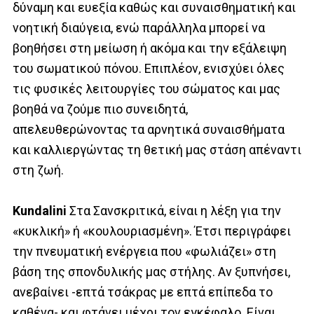
δύναμη και ευεξία καθώς και συναισθηματική και
νοητική διαύγεια, ενώ παράλληλα μπορεί να
βοηθήσει στη μείωση ή ακόμα και την εξάλειψη
του σωματικού πόνου. Επιπλέον, ενισχύει όλες
τις φυσικές λειτουργίες του σώματος και μας
βοηθά να ζούμε πιο συνειδητά,
απελευθερώνοντας τα αρνητικά συναισθήματα
και καλλιεργώντας τη θετική μας στάση απέναντι
στη ζωή.
Kundalini
Στα Σανσκριτικά, είναι η λέξη για την
«κυκλική» ή «κουλουριασμένη». Έτσι περιγράφει
την πνευματική ενέργεια που «φωλιάζει» στη
βάση της σπονδυλικής μας στήλης. Αν ξυπνήσει,
ανεβαίνει -επτά τσάκρας με επτά επίπεδα το
καθένα- και φτάνει μέχρι τον εγκέφαλο. Είναι