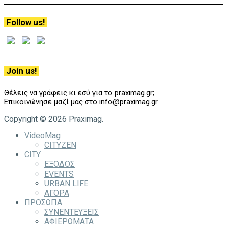
Follow us!
Join us!
Θέλεις να γράφεις κι εσύ για το praximag.gr;
Επικοινώνησε μαζί μας στο info@praximag.gr
Copyright © 2026 Praximag.
VideoMag
CITYZEN
CITY
ΕΞΟΔΟΣ
EVENTS
URBAN LIFE
ΑΓΟΡΑ
ΠΡΟΣΩΠΑ
ΣΥΝΕΝΤΕΥΞΕΙΣ
ΑΦΙΕΡΩΜΑΤΑ