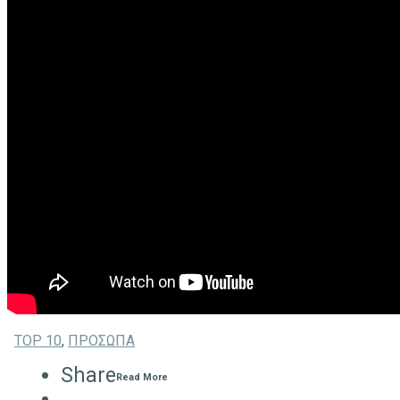
TOP 10
,
ΠΡΟΣΩΠΑ
Share
Read More