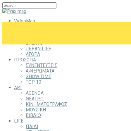
VideoMag
CITYZEN
CITY
ΕΞΟΔΟΣ
EVENTS
URBAN LIFE
ΑΓΟΡΑ
ΠΡΟΣΩΠΑ
ΣΥΝΕΝΤΕΥΞΕΙΣ
ΑΦΙΕΡΩΜΑΤΑ
SHOW TIME
TOP 10
ART
AGENDA
ΘΕΑΤΡΟ
ΚΙΝΗΜΑΤΟΓΡΑΦΟΣ
ΜΟΥΣΙΚΗ
ΒΙΒΛΙΟ
LIFE
ΠΑΙΔΙ