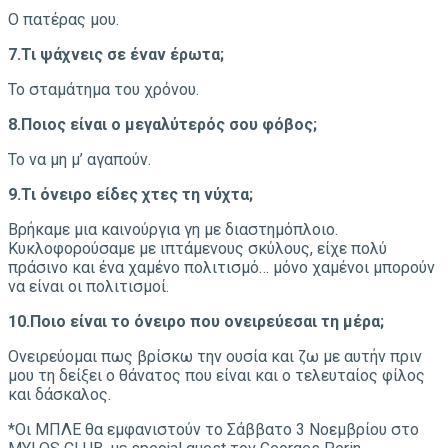
Ο πατέρας μου.
7.Τι ψάχνεις σε έναν έρωτα;
Το σταμάτημα του χρόνου.
8.
Ποιος είναι ο μεγαλύτερός σου φόβος;
Το να μη μ’ αγαπούν.
9.
Τι όνειρο είδες χτες τη νύχτα;
Βρήκαμε μια καινούργια γη με διαστημόπλοιο.
Κυκλοφορούσαμε με ιπτάμενους σκύλους, είχε πολύ
πράσινο και ένα χαμένο πολιτισμό… μόνο χαμένοι μπορούν
να είναι οι πολιτισμοί.
10.
Ποιο είναι το όνειρο που ονειρεύεσαι τη μέρα;
Ονειρεύομαι πως βρίσκω την ουσία και ζω με αυτήν πριν
μου τη δείξει ο θάνατος που είναι και ο τελευταίος φίλος
και δάσκαλος.
*Οι ΜΠΛΕ θα εμφανιστούν το Σάββατο 3 Νοεμβρίου στο