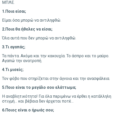
ΜΠΛΕ.
1.Ποι
α
είσαι;
Είμαι όσα μπορώ να αντιληφθώ.
2.Ποια θα ήθελες να είσαι;
Όλα αυτά που δεν μπορώ να αντιληφθώ.
3.
Τι αγαπάς;
Τα πάντα. Ακόμα και την κακουχία. Το άσπρο και το μαύρο.
Αγαπώ την ανατροπή.
4.
Τι μισείς;
Τον φόβο που στηρίζεται στην άγνοια και την ανασφάλεια.
5.
Ποιο είναι το μεγάλο σου ελάττωμα;
Η αναβλητικότητα! Για όλα περιμένω να έρθει η κατάλληλη
στιγμή… και βέβαια δεν έρχεται ποτέ…
6.
Ποιος είναι ο ήρωάς σου;