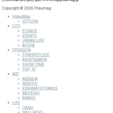
Copyright © 2026 Praximag.
VideoMag
CITYZEN
CITY
ΕΞΟΔΟΣ
EVENTS
URBAN LIFE
ΑΓΟΡΑ
ΠΡΟΣΩΠΑ
ΣΥΝΕΝΤΕΥΞΕΙΣ
ΑΦΙΕΡΩΜΑΤΑ
SHOW TIME
TOP 10
ART
AGENDA
ΘΕΑΤΡΟ
ΚΙΝΗΜΑΤΟΓΡΑΦΟΣ
ΜΟΥΣΙΚΗ
ΒΙΒΛΙΟ
LIFE
ΠΑΙΔΙ
WELLNESS