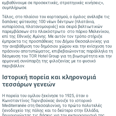
εμβαθύνουμε σε προσεκτικές, στρατηγικές κινήσεις»,
συμπλήρωσε.
Τέλος, στο πλαίσιο του εορτασμού, ο όμιλος ανέλαβε τις
δαπάνες φύτευσης 100 νέων δέντρων (πλατάνια,
κυπαρίσσια, πλατανομουριές) και σειρά βελτιωτικών
παρεμβάσεων στο πλακόστρωτο στο πάρκο Μελενίκου,
επί της Εθνικής Αμύνης. Με αυτόν τον τρόπο στήριξε
έμπρακτα τις προσπάθειες του Δήμου Θεσσαλονίκης για
την αναβάθμιση του δημόσιου χώρου και την ενίσχυση του
πράσινου αποτυπώματος, επιβεβαιώνοντας παράλληλα τη
δέσμευση του TOR Hotel Group για τη βιωσιμότητα και την
αρμονική συνύπαρξη της φιλοξενίας με το φυσικό
περιβάλλον.
Ιστορική πορεία και κληρονομιά
τεσσάρων γενεών
Η πορεία του ομίλου ξεκίνησε το 1925, όταν ο
Κωνσταντίνος Τορνιβούκας άνοιξε το ιστορικό
Mediterranée στη Θεσσαλονίκη, το πρώτο πολυτελές
ξενοδοχείο της πόλης και το δεύτερο στην Ελλάδα,
δημιουργώντας τις βάσεις για τον εκσυγχρονισμό της