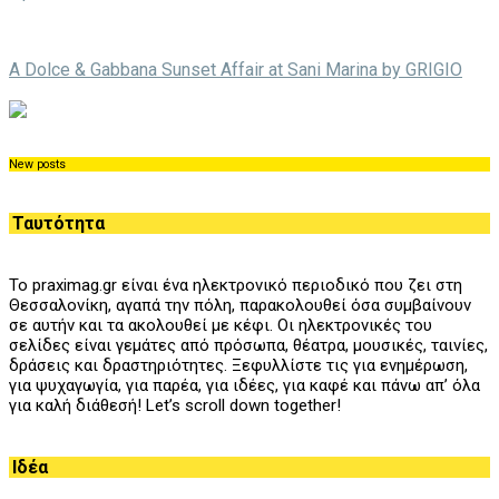
A Dolce & Gabbana Sunset Affair at Sani Marina by GRIGIO
New posts
Ταυτότητα
Το praximag.gr είναι ένα ηλεκτρονικό περιοδικό που ζει στη
Θεσσαλονίκη, αγαπά την πόλη, παρακολουθεί όσα συμβαίνουν
σε αυτήν και τα ακολουθεί με κέφι. Οι ηλεκτρονικές του
σελίδες είναι γεμάτες από πρόσωπα, θέατρα, μουσικές, ταινίες,
δράσεις και δραστηριότητες. Ξεφυλλίστε τις για ενημέρωση,
για ψυχαγωγία, για παρέα, για ιδέες, για καφέ και πάνω απ’ όλα
για καλή διάθεσή! Let’s scroll down together!
Ιδέα