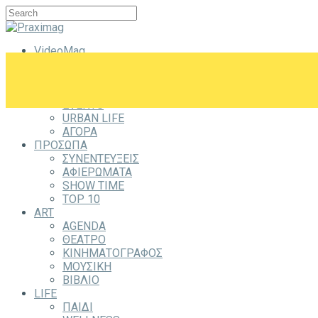
VideoMag
CITYZEN
CITY
ΕΞΟΔΟΣ
EVENTS
URBAN LIFE
ΑΓΟΡΑ
ΠΡΟΣΩΠΑ
ΣΥΝΕΝΤΕΥΞΕΙΣ
ΑΦΙΕΡΩΜΑΤΑ
SHOW TIME
TOP 10
ART
AGENDA
ΘΕΑΤΡΟ
ΚΙΝΗΜΑΤΟΓΡΑΦΟΣ
ΜΟΥΣΙΚΗ
ΒΙΒΛΙΟ
LIFE
ΠΑΙΔΙ