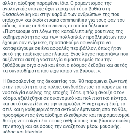
αλλά η αίσθηση παραμένει ίδια. Ο ρομαντισμός της
αναλογικής εποχής έχει χαραχτεί τόσο βαθιά στη
Θεσσαλονίκη και στην καρδιά των ανθρώπων της που
υπάρχουν και διαδικτυακά communities για τους φαν του
είδους, όπως οι Retromaniacs, οι οποίοι δήλωσαν:
«Πιστεύουμε ότι λόγω της καταθλιπτικής ρουτίνας της
καθημερινότητας και των πολλαπλών προβλημάτων που
έχουμε σαν ενήλικες, προσπαθούμε ασυνείδητα να
καταφεύγουμε σε ένα ασφαλές περιβάλλον, όπως ήταν
αυτό της παιδικής μας ηλικίας. Ένας λόγος παραπάνω που
αυξάνεται αυτή η νοσταλγία είμαστε εμείς που την
ξεθάβουμε σιγά σιγά και έτσι ο κόσμος ξεθάβει και αυτός
τα συναισθήματα που είχε καιρό να βιώσει…».
Η Θεσσαλονίκη της δεκαετίας του ’90 παραμένει ζωντανή
στην ταυτότητα της πόλης, συνδυάζοντας το παρόν με τη
νοσταλγία εκείνης της εποχής. Τότε, η πόλη άνοιξε στον
κόσμο, εξελίχθηκε σε οικονομικό και πολιτιστικό κέντρο,
και αυτό συνεχίζει να την επηρεάζει. Η νυχτερινή ζωή, το
στιλ και η καθημερινότητα αντλούν έμπνευση από τα 90s,
προσφέροντας ένα αίσθημα ελευθερίας και πειραματισμού.
Αυτή η νοσταλγία ζει στους ανθρώπους που βίωσαν εκείνη
την εποχή και σε όσους την αναζητούν μέσω μουσικής,
μόδας και lifestyle.