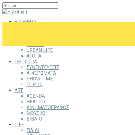
VideoMag
CITYZEN
CITY
ΕΞΟΔΟΣ
EVENTS
URBAN LIFE
ΑΓΟΡΑ
ΠΡΟΣΩΠΑ
ΣΥΝΕΝΤΕΥΞΕΙΣ
ΑΦΙΕΡΩΜΑΤΑ
SHOW TIME
TOP 10
ART
AGENDA
ΘΕΑΤΡΟ
ΚΙΝΗΜΑΤΟΓΡΑΦΟΣ
ΜΟΥΣΙΚΗ
ΒΙΒΛΙΟ
LIFE
ΠΑΙΔΙ