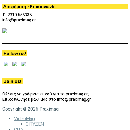
Διαφήμιση - Επικοινωνία
Τ.
2310.555335
info@praximag.gr
Follow us!
Join us!
Θέλεις να γράφεις κι εσύ για το praximag.gr;
Επικοινώνησε μαζί μας στο info@praximag.gr
Copyright © 2026 Praximag.
VideoMag
CITYZEN
CITY