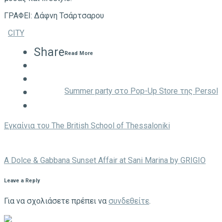
ΓΡΑΦΕΙ: Δάφνη Τσάρτσαρου
CITY
Share
Read More
Summer party στο Pop-Up Store της Persol
Eγκαίνια του The British School of Thessaloniki
A Dolce & Gabbana Sunset Affair at Sani Marina by GRIGIO
Leave a Reply
Για να σχολιάσετε πρέπει να
συνδεθείτε
.