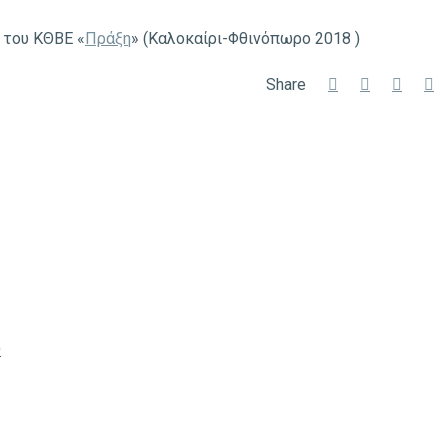
 του ΚΘΒΕ «
Πράξη
» (Καλοκαίρι-Φθινόπωρο 2018 )
Share
O