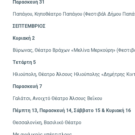
Παρασκευή 31
Παπάγου, Κηποθέατρο Παπάγου (Φεστιβάλ Δήμου Παπά
ΣΕΠΤΕΜΒΡΙΟΣ
Κυριακή 2
Βύρωνας, Θέατρο Βράχων «Μελίνα Μερκούρη» (Φεστιβά
Τετάρτη 5
Ηλιούπολη, Θέατρο Άλσους Ηλιούπολης «Δημήτρης Κιν
Παρασκευή 7
Γαλάτσι, Ανοιχτό Θέατρο Άλσους Βεΐκου
Πέμπτη 13, Παρασκευή 14, Σάββατο 15 & Κυριακή 16
Θεσσαλονίκη, Βασιλικό Θέατρο
Με αγγλικούς υπέρτιτλους