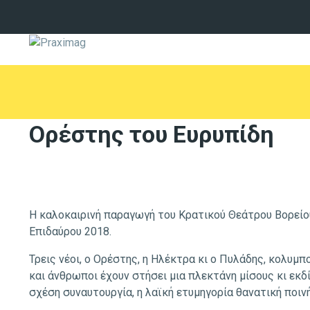
Oρέστης του Ευρυπίδη
Η καλοκαιρινή παραγωγή του Κρατικού Θεάτρου Βορείο
Επιδαύρου 2018.
Τρεις νέοι, ο Ορέστης, η Ηλέκτρα κι ο Πυλάδης, κολυμπ
και άνθρωποι έχουν στήσει μια πλεκτάνη μίσους κι εκδί
σχέση συναυτουργία, η λαϊκή ετυμηγορία θανατική ποινή