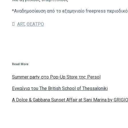
*Αναδημοσίευση από το εξαμηνιαίο freepress περιοδικό
ART
,
ΘΕΑΤΡΟ
Read More
Summer party στο Pop-Up Store της Persol
Eγκαίνια του The British School of Thessaloniki
A Dolce & Gabbana Sunset Affair at Sani Marina by GRIGI