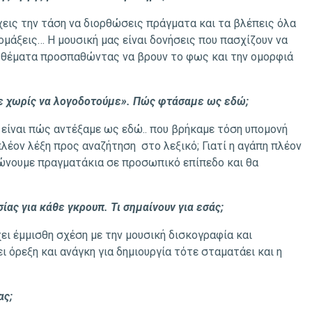
χεις την τάση να διορθώσεις πράγματα και τα βλέπεις όλα
ομάξεις… Η μουσική μας είναι δονήσεις που πασχίζουν να
α θέματα προσπαθώντας να βρουν το φως και την ομορφιά
ε χωρίς να λογοδοτούμε». Πώς φτάσαμε ως εδώ;
είναι πώς αντέξαμε ως εδώ.. που βρήκαμε τόση υπομονή
 πλέον λέξη προς αναζήτηση στο λεξικό; Γιατί η αγάπη πλέον
θώνουμε πραγματάκια σε προσωπικό επίπεδο και θα
ας για κάθε γκρουπ. Τι σημαίνουν για εσάς;
χει έμμισθη σχέση με την μουσική δισκογραφία και
ι όρεξη και ανάγκη για δημιουργία τότε σταματάει και η
ας;