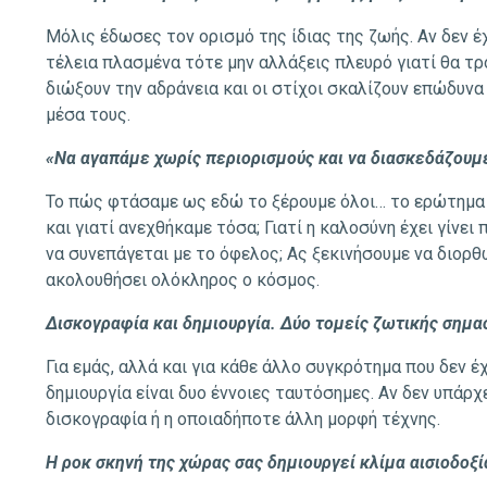
Μόλις έδωσες τον ορισμό της ίδιας της ζωής. Αν δεν έ
τέλεια πλασμένα τότε μην αλλάξεις πλευρό γιατί θα τρ
διώξουν την αδράνεια και οι στίχοι σκαλίζουν επώδυν
μέσα τους.
«Να αγαπάμε χωρίς περιορισμούς και να διασκεδάζουμ
Το πώς φτάσαμε ως εδώ το ξέρουμε όλοι… το ερώτημα 
και γιατί ανεχθήκαμε τόσα; Γιατί η καλοσύνη έχει γίνει
να συνεπάγεται με το όφελος; Ας ξεκινήσουμε να διορ
ακολουθήσει ολόκληρος ο κόσμος.
Δισκογραφία και δημιουργία. Δύο τομείς ζωτικής σημασί
Για εμάς, αλλά και για κάθε άλλο συγκρότημα που δεν έ
δημιουργία είναι δυο έννοιες ταυτόσημες. Αν δεν υπάρχε
δισκογραφία ή η οποιαδήποτε άλλη μορφή τέχνης.
Η ροκ σκηνή της χώρας σας δημιουργεί κλίμα αισιοδοξί