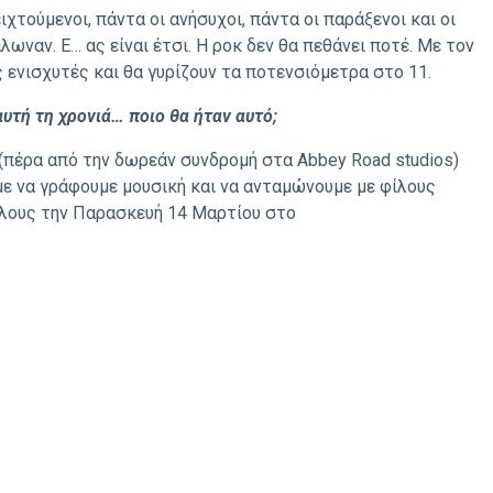
χτούμενοι, πάντα οι ανήσυχοι, πάντα οι παράξενοι και οι
ωναν. Ε… ας είναι έτσι. Η ροκ δεν θα πεθάνει ποτέ. Με τον
 ενισχυτές και θα γυρίζουν τα ποτενσιόμετρα στο 11.
υτή τη χρονιά… ποιο θα ήταν αυτό;
(πέρα από την δωρεάν συνδρομή στα Abbey Road studios)
υμε να γράφουμε μουσική και να ανταμώνουμε με φίλους
όλους την Παρασκευή 14 Μαρτίου στο