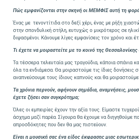
Πώς εμφανίζονται στην σκηνή οι ΜΕΜΦΙΣ αυτή τη φορά
Ένας με τενοντίτιδα στο δεξί χέρι, ένας με ρήξη χιαστ
στην σπονδυλική στήλη, ευτυχώς ο μικρότερος σε ηλικ
διψασμένοι. Κάνουμε λίγες εμφανίσεις τον χρόνο και έ
Τι έχετε να μοιραστείτε με το κοινό της Θεσσαλονίκης
Τα τέσσερα τελευταία μας τραγούδια, κάποια σπάνια κα
όλα τα ενδιάμεσα. Θα μοιραστούμε τις ίδιες δονήσεις 
αναπνεύσουμε τους ίδιους καπνούς και θα μοιραστούμε
Τα χρόνια περνούν, αφήνουν σημάδια, αναμνήσεις, μουσι
έχετε ζήσει σαν συγκρότημα;
Όλες οι εμπειρίες έχουν την αξία τους. Είμαστε τυχερο
άσχημα μαζί παρέα. Σίγουρα θα έχουμε να διηγηθούμε π
απροσδόκητες που δεν θα μας πιστεύουν.
Είναι η μουσική σας ένα είδος έκφρασης μιας εσωτερι