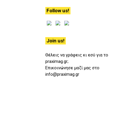
Follow us!
Join us!
Θέλεις να γράφεις κι εσύ για το
praximag.gr;
Επικοινώνησε μαζί μας στο
info@praximag.gr