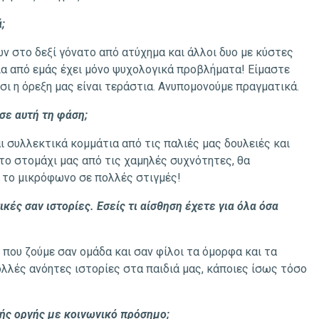
;
ών στο δεξί γόνατο από ατύχημα και άλλοι δυο με κύστες
ία από εμάς έχει μόνο ψυχολογικά προβλήματα! Είμαστε
τσι η όρεξη μας είναι τεράστια. Ανυπομονούμε πραγματικά.
 σε αυτή τη φάση;
ι συλλεκτικά κομμάτια από τις παλιές μας δουλειές και
στο στομάχι μας από τις χαμηλές συχνότητες, θα
 το μικρόφωνο σε πολλές στιγμές!
κές σαν ιστορίες. Εσείς τι αίσθηση έχετε για όλα όσα
ί που ζούμε σαν ομάδα και σαν φίλοι τα όμορφα και τα
ολλές ανόητες ιστορίες στα παιδιά μας, κάποιες ίσως τόσο
κής οργής με κοινωνικό πρόσημο;