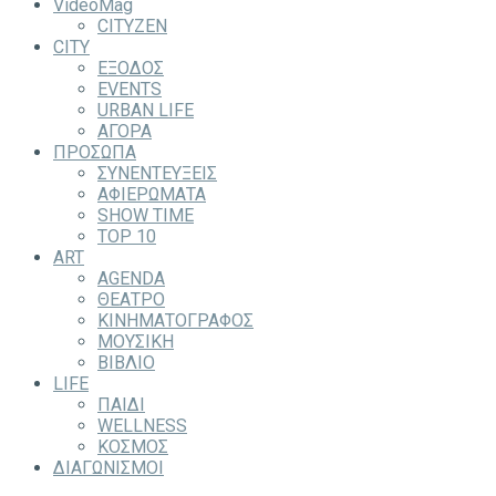
VideoMag
CITYZEN
CITY
ΕΞΟΔΟΣ
EVENTS
URBAN LIFE
ΑΓΟΡΑ
ΠΡΟΣΩΠΑ
ΣΥΝΕΝΤΕΥΞΕΙΣ
ΑΦΙΕΡΩΜΑΤΑ
SHOW TIME
TOP 10
ART
AGENDA
ΘΕΑΤΡΟ
ΚΙΝΗΜΑΤΟΓΡΑΦΟΣ
ΜΟΥΣΙΚΗ
ΒΙΒΛΙΟ
LIFE
ΠΑΙΔΙ
WELLNESS
ΚΟΣΜΟΣ
ΔΙΑΓΩΝΙΣΜΟΙ