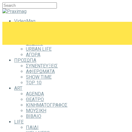
VideoMag
CITYZEN
CITY
ΕΞΟΔΟΣ
EVENTS
URBAN LIFE
ΑΓΟΡΑ
ΠΡΟΣΩΠΑ
ΣΥΝΕΝΤΕΥΞΕΙΣ
ΑΦΙΕΡΩΜΑΤΑ
SHOW TIME
TOP 10
ART
AGENDA
ΘΕΑΤΡΟ
ΚΙΝΗΜΑΤΟΓΡΑΦΟΣ
ΜΟΥΣΙΚΗ
ΒΙΒΛΙΟ
LIFE
ΠΑΙΔΙ