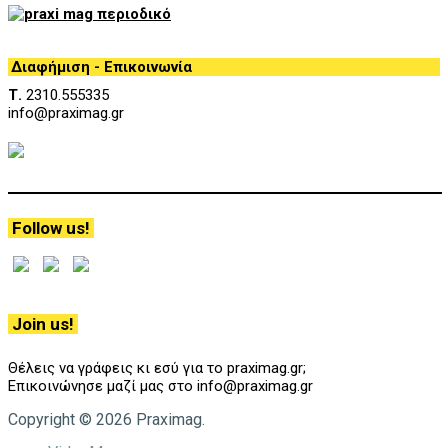
Διαφήμιση - Επικοινωνία
Τ.
2310.555335
info@praximag.gr
Follow us!
Join us!
Θέλεις να γράφεις κι εσύ για το praximag.gr;
Επικοινώνησε μαζί μας στο info@praximag.gr
Copyright © 2026 Praximag.