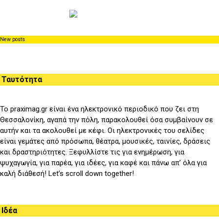
New posts
Ταυτότητα
Το praximag.gr είναι ένα ηλεκτρονικό περιοδικό που ζει στη
Θεσσαλονίκη, αγαπά την πόλη, παρακολουθεί όσα συμβαίνουν σε
αυτήν και τα ακολουθεί με κέφι. Οι ηλεκτρονικές του σελίδες
είναι γεμάτες από πρόσωπα, θέατρα, μουσικές, ταινίες, δράσεις
και δραστηριότητες. Ξεφυλλίστε τις για ενημέρωση, για
ψυχαγωγία, για παρέα, για ιδέες, για καφέ και πάνω απ’ όλα για
καλή διάθεσή! Let’s scroll down together!
Ιδέα