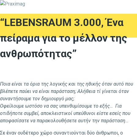
“LEBENSRAUM 3.000, Ένα
πείραμα για το μέλλον της
ανθρωπότητας”
Ποια είναι τα όρια της λογικής και της ηθικής όταν αυτό που
βλέπετε παύει να είναι παράσταση; Αλήθεια τί γίνεται όταν
συναντήσουμε τον δημιουργό μας;
Οφείλουμε ωστόσο να σας υπενθυμίσουμε το εξής… Για
οτιδήποτε συμβεί, αποκλειστικοί υπεύθυνοι είστε εσείς που
αποφασίσατε να παρακολουθήσετε αυτήν την παράσταση…
Σε έναν ουδέτερο χώρο συναντιούνται δύο άνθρωποι, ο