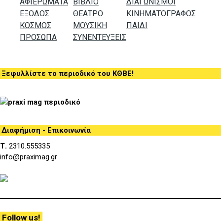
ΑΦΙΕΡΩΜΑΤΑ
ΒΙΒΛΙΟ
ΔΙΑΓΩΝΙΣΜΟΙ
ΕΞΟΔΟΣ
ΘΕΑΤΡΟ
ΚΙΝΗΜΑΤΟΓΡΑΦΟΣ
ΚΟΣΜΟΣ
ΜΟΥΣΙΚΗ
ΠΑΙΔΙ
ΠΡΟΣΩΠΑ
ΣΥΝΕΝΤΕΥΞΕΙΣ
Ξεφυλλίστε το περιοδικό του ΚΘΒΕ!
Διαφήμιση - Επικοινωνία
Τ.
2310.555335
info@praximag.gr
Follow us!