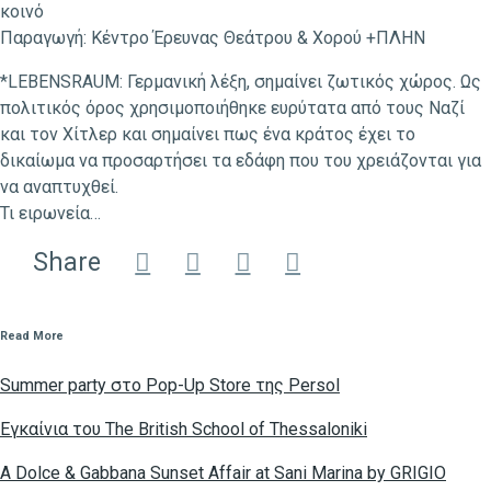
κοινό
Παραγωγή: Κέντρο Έρευνας Θεάτρου & Χορού +ΠΛΗΝ
*LEBENSRAUM: Γερμανική λέξη, σημαίνει ζωτικός χώρος. Ως
πολιτικός όρος χρησιμοποιήθηκε ευρύτατα από τους Ναζί
και τον Χίτλερ και σημαίνει πως ένα κράτος έχει το
δικαίωμα να προσαρτήσει τα εδάφη που του χρειάζονται για
να αναπτυχθεί.
Τι ειρωνεία…
Share
Read More
Summer party στο Pop-Up Store της Persol
Eγκαίνια του The British School of Thessaloniki
A Dolce & Gabbana Sunset Affair at Sani Marina by GRIGIO