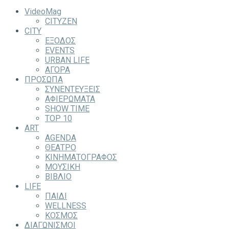
VideoMag
CITYZEN
CITY
ΕΞΟΔΟΣ
EVENTS
URBAN LIFE
ΑΓΟΡΑ
ΠΡΟΣΩΠΑ
ΣΥΝΕΝΤΕΥΞΕΙΣ
ΑΦΙΕΡΩΜΑΤΑ
SHOW TIME
TOP 10
ART
AGENDA
ΘΕΑΤΡΟ
ΚΙΝΗΜΑΤΟΓΡΑΦΟΣ
ΜΟΥΣΙΚΗ
ΒΙΒΛΙΟ
LIFE
ΠΑΙΔΙ
WELLNESS
ΚΟΣΜΟΣ
ΔΙΑΓΩΝΙΣΜΟΙ