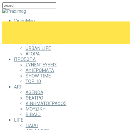
VideoMag
CITYZEN
CITY
ΕΞΟΔΟΣ
EVENTS
URBAN LIFE
ΑΓΟΡΑ
ΠΡΟΣΩΠΑ
ΣΥΝΕΝΤΕΥΞΕΙΣ
ΑΦΙΕΡΩΜΑΤΑ
SHOW TIME
TOP 10
ART
AGENDA
ΘΕΑΤΡΟ
ΚΙΝΗΜΑΤΟΓΡΑΦΟΣ
ΜΟΥΣΙΚΗ
ΒΙΒΛΙΟ
LIFE
ΠΑΙΔΙ