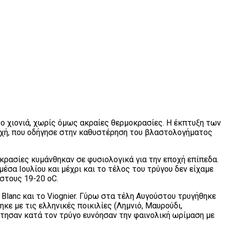
ο χιονιά, χωρίς όμως ακραίες θερμοκρασίες. Η έκπτυξη των
χή, που οδήγησε στην καθυστέρηση του βλαστολογήματος
κρασίες κυμάνθηκαν σε φυσιολογικά για την εποχή επίπεδα.
σα Ιουλίου και μέχρι και το τέλος του τρύγου δεν είχαμε
στους 19-20 oC.
Blanc και το Viognier. Γύρω στα τέλη Αυγούστου τρυγήθηκε
ε με τις ελληνικές ποικιλίες (Λημνιό, Μαυρούδι,
άτησαν κατά τον τρύγο ευνόησαν την φαινολική ωρίμαση με