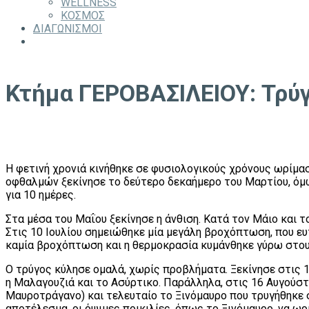
WELLNESS
ΚΟΣΜΟΣ
ΔΙΑΓΩΝΙΣΜΟΙ
Κτήμα ΓΕΡΟΒΑΣΙΛΕΙΟΥ: Τρύ
Η φετινή χρονιά κινήθηκε σε φυσιολογικούς χρόνους ωρίμα
οφθαλμών ξεκίνησε το δεύτερο δεκαήμερο του Μαρτίου, όμ
για 10 ημέρες.
Στα μέσα του Μαΐου ξεκίνησε η άνθιση. Κατά τον Μάιο και 
Στις 10 Ιουλίου σημειώθηκε μία μεγάλη βροχόπτωση, που ευ
καμία βροχόπτωση και η θερμοκρασία κυμάνθηκε γύρω στους
Ο τρύγος κύλησε ομαλά, χωρίς προβλήματα. Ξεκίνησε στις 1
η Μαλαγουζιά και το Ασύρτικο. Παράλληλα, στις 16 Αυγούστ
Μαυροτράγανο) και τελευταίο το Ξινόμαυρο που τρυγήθηκε σ
αποτέλεσμα, οι όψιμες ποικιλίες, όπως το Ξινόμαυρο, να ωρ