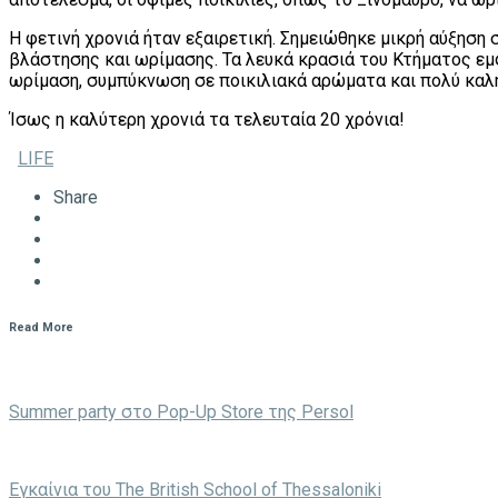
Η φετινή χρονιά ήταν εξαιρετική. Σημειώθηκε μικρή αύξηση
βλάστησης και ωρίμασης. Τα λευκά κρασιά του Κτήματος εμφ
ωρίμαση, συμπύκνωση σε ποικιλιακά αρώματα και πολύ καλή
Ίσως η καλύτερη χρονιά τα τελευταία 20 χρόνια!
LIFE
Share
Read More
Summer party στο Pop-Up Store της Persol
Eγκαίνια του The British School of Thessaloniki