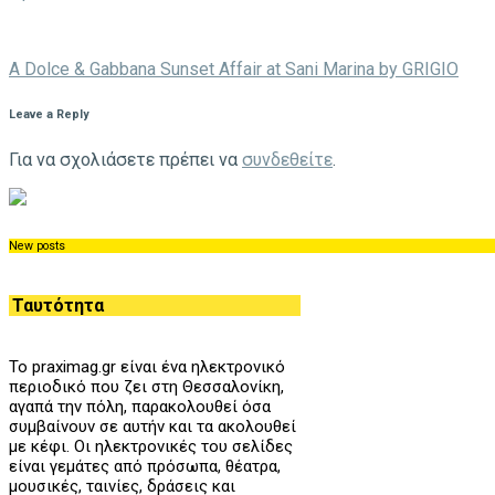
A Dolce & Gabbana Sunset Affair at Sani Marina by GRIGIO
Leave a Reply
Για να σχολιάσετε πρέπει να
συνδεθείτε
.
New posts
Ταυτότητα
Το praximag.gr είναι ένα ηλεκτρονικό
περιοδικό που ζει στη Θεσσαλονίκη,
αγαπά την πόλη, παρακολουθεί όσα
συμβαίνουν σε αυτήν και τα ακολουθεί
με κέφι. Οι ηλεκτρονικές του σελίδες
είναι γεμάτες από πρόσωπα, θέατρα,
μουσικές, ταινίες, δράσεις και