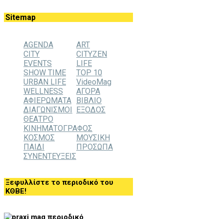
Sitemap
AGENDA
ART
CITY
CITYZEN
EVENTS
LIFE
SHOW TIME
TOP 10
URBAN LIFE
VideoMag
WELLNESS
ΑΓΟΡΑ
ΑΦΙΕΡΩΜΑΤΑ
ΒΙΒΛΙΟ
ΔΙΑΓΩΝΙΣΜΟΙ
ΕΞΟΔΟΣ
ΘΕΑΤΡΟ
ΚΙΝΗΜΑΤΟΓΡΑΦΟΣ
ΚΟΣΜΟΣ
ΜΟΥΣΙΚΗ
ΠΑΙΔΙ
ΠΡΟΣΩΠΑ
ΣΥΝΕΝΤΕΥΞΕΙΣ
Ξεφυλλίστε το περιοδικό του
ΚΘΒΕ!