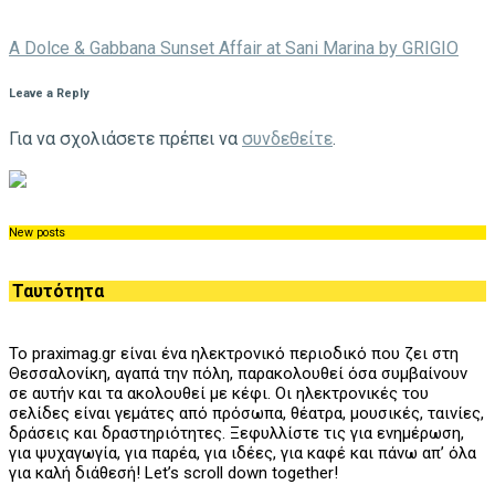
A Dolce & Gabbana Sunset Affair at Sani Marina by GRIGIO
Leave a Reply
Για να σχολιάσετε πρέπει να
συνδεθείτε
.
New posts
Ταυτότητα
Το praximag.gr είναι ένα ηλεκτρονικό περιοδικό που ζει στη
Θεσσαλονίκη, αγαπά την πόλη, παρακολουθεί όσα συμβαίνουν
σε αυτήν και τα ακολουθεί με κέφι. Οι ηλεκτρονικές του
σελίδες είναι γεμάτες από πρόσωπα, θέατρα, μουσικές, ταινίες,
δράσεις και δραστηριότητες. Ξεφυλλίστε τις για ενημέρωση,
για ψυχαγωγία, για παρέα, για ιδέες, για καφέ και πάνω απ’ όλα
για καλή διάθεσή! Let’s scroll down together!