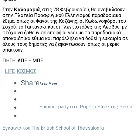
Στην
στις 28 Φεβρουαρίου, θα αναβιώσουν
Καλαμαριά,
στην Πλατεία Προσφυγικού Ελληνισμού παραδοσιακά
έθιμα, όπως οι Φανοί της Κοζάνης, οι Κωδωνοφόροι του
Σοχού, το Γαϊτανάκι και οι Γλεντιστάδες της Λέσβου, με
στόχο να έρθουν σε επαφή οι νέοι με τα παραδοσιακά
αποκριάτικα έθιμα και παράλληλα να δοθεί η ευκαιρία σε
όλους τους δημότες να ξεφαντωσουν, όπως οι μέρες
απαιτούν.
ΠΗΓΗ: ΑΠΕ – ΜΠΕ
LIFE
,
ΚΟΣΜΟΣ
Share
Read More
Summer party στο Pop-Up Store της Persol
Eγκαίνια του The British School of Thessaloniki