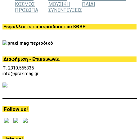
ΚΟΣΜΟΣ
ΜΟΥΣΙΚΗ
ΠΑΙΔΙ
ΠΡΟΣΩΠΑ
ΣΥΝΕΝΤΕΥΞΕΙΣ
Ξεφυλλίστε το περιοδικό του ΚΘΒΕ!
Διαφήμιση - Επικοινωνία
Τ.
2310.555335
info@praximag.gr
Follow us!