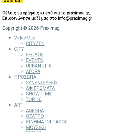
Join us!
Θέλεις να γράφεις κι εσύ για το praximag.gr;
Επικοινώνησε μαζί μας στο info@praximag.gr
Copyright © 2026 Praximag.
VideoMag
CITYZEN
CITY
ΕΞΟΔΟΣ
EVENTS
URBAN LIFE
ΑΓΟΡΑ
ΠΡΟΣΩΠΑ
ΣΥΝΕΝΤΕΥΞΕΙΣ
ΑΦΙΕΡΩΜΑΤΑ
SHOW TIME
TOP 10
ART
AGENDA
ΘΕΑΤΡΟ
ΚΙΝΗΜΑΤΟΓΡΑΦΟΣ
ΜΟΥΣΙΚΗ