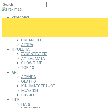
VideoMag
CITYZEN
CITY
ΕΞΟΔΟΣ
EVENTS
URBAN LIFE
ΑΓΟΡΑ
ΠΡΟΣΩΠΑ
ΣΥΝΕΝΤΕΥΞΕΙΣ
ΑΦΙΕΡΩΜΑΤΑ
SHOW TIME
TOP 10
ART
AGENDA
ΘΕΑΤΡΟ
ΚΙΝΗΜΑΤΟΓΡΑΦΟΣ
ΜΟΥΣΙΚΗ
ΒΙΒΛΙΟ
LIFE
ΠΑΙΔΙ