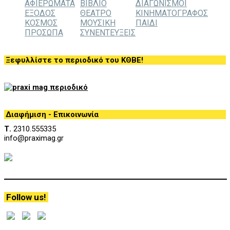
ΑΦΙΕΡΩΜΑΤΑ
ΒΙΒΛΙΟ
ΔΙΑΓΩΝΙΣΜΟΙ
ΕΞΟΔΟΣ
ΘΕΑΤΡΟ
ΚΙΝΗΜΑΤΟΓΡΑΦΟΣ
ΚΟΣΜΟΣ
ΜΟΥΣΙΚΗ
ΠΑΙΔΙ
ΠΡΟΣΩΠΑ
ΣΥΝΕΝΤΕΥΞΕΙΣ
Ξεφυλλίστε το περιοδικό του ΚΘΒΕ!
Διαφήμιση - Επικοινωνία
Τ.
2310.555335
info@praximag.gr
Follow us!