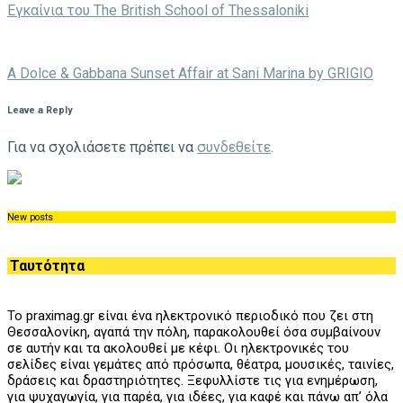
Eγκαίνια του The British School of Thessaloniki
A Dolce & Gabbana Sunset Affair at Sani Marina by GRIGIO
Leave a Reply
Για να σχολιάσετε πρέπει να
συνδεθείτε
.
New posts
Ταυτότητα
Το praximag.gr είναι ένα ηλεκτρονικό περιοδικό που ζει στη
Θεσσαλονίκη, αγαπά την πόλη, παρακολουθεί όσα συμβαίνουν
σε αυτήν και τα ακολουθεί με κέφι. Οι ηλεκτρονικές του
σελίδες είναι γεμάτες από πρόσωπα, θέατρα, μουσικές, ταινίες,
δράσεις και δραστηριότητες. Ξεφυλλίστε τις για ενημέρωση,
για ψυχαγωγία, για παρέα, για ιδέες, για καφέ και πάνω απ’ όλα