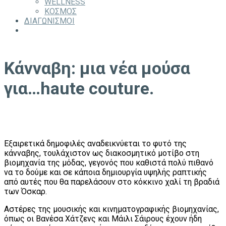
WELLNESS
ΚΟΣΜΟΣ
ΔΙΑΓΩΝΙΣΜΟΙ
Kάνναβη: μια νέα μούσα
για…haute couture.
Εξαιρετικά δημοφιλές αναδεικνύεται το φυτό της
κάνναβης, τουλάχιστον ως διακοσμητικό μοτίβο στη
βιομηχανία της μόδας, γεγονός που καθιστά πολύ πιθανό
να το δούμε και σε κάποια δημιουργία υψηλής ραπτικής
από αυτές που θα παρελάσουν στο κόκκινο χαλί τη βραδιά
των Όσκαρ.
Αστέρες της μουσικής και κινηματογραφικής βιομηχανίας,
όπως οι Βανέσα Χάτζενς και Μάιλι Σάιρους έχουν ήδη