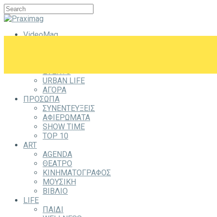
VideoMag
CITYZEN
CITY
ΕΞΟΔΟΣ
EVENTS
URBAN LIFE
ΑΓΟΡΑ
ΠΡΟΣΩΠΑ
ΣΥΝΕΝΤΕΥΞΕΙΣ
ΑΦΙΕΡΩΜΑΤΑ
SHOW TIME
TOP 10
ART
AGENDA
ΘΕΑΤΡΟ
ΚΙΝΗΜΑΤΟΓΡΑΦΟΣ
ΜΟΥΣΙΚΗ
ΒΙΒΛΙΟ
LIFE
ΠΑΙΔΙ