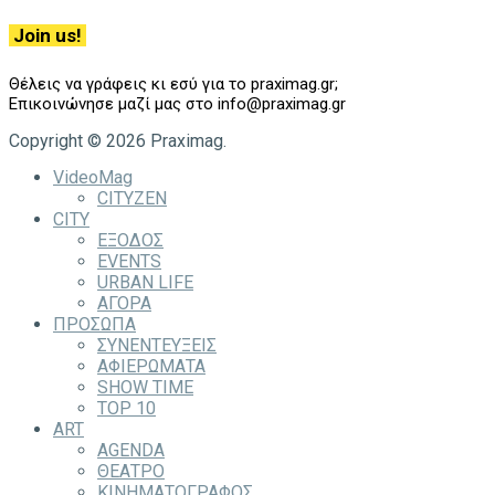
Join us!
Θέλεις να γράφεις κι εσύ για το praximag.gr;
Επικοινώνησε μαζί μας στο info@praximag.gr
Copyright © 2026 Praximag.
VideoMag
CITYZEN
CITY
ΕΞΟΔΟΣ
EVENTS
URBAN LIFE
ΑΓΟΡΑ
ΠΡΟΣΩΠΑ
ΣΥΝΕΝΤΕΥΞΕΙΣ
ΑΦΙΕΡΩΜΑΤΑ
SHOW TIME
TOP 10
ART
AGENDA
ΘΕΑΤΡΟ
ΚΙΝΗΜΑΤΟΓΡΑΦΟΣ