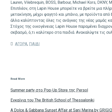
Lauren, Vilebrequin, BOSS, Barbour, Michael Kors, DKNY, M
Επιπλέον, στη Lapin House μπορείτε να βρείτε μια πλή
μετακίνηση, μέχρι φαγητό και μπάνιο, με προϊόντα από 
άλλα καλύπτοντας όλες τις ανάγκες της νέας μαμάς κα
Στόχος της οικογένειας Lapin House παραμένει διαχρον
σεβασμό, ό,τι καλύτερο στα παιδιά. Ανακαλύψτε τις συ
ΑΓΟΡΑ
,
ΠΑΙΔΙ
Read More
Summer party στο Pop-Up Store της Persol
Eγκαίνια του The British School of Thessaloniki
A Dolce & Gabbana Sunset Affair at Sani Marina by GRIGI