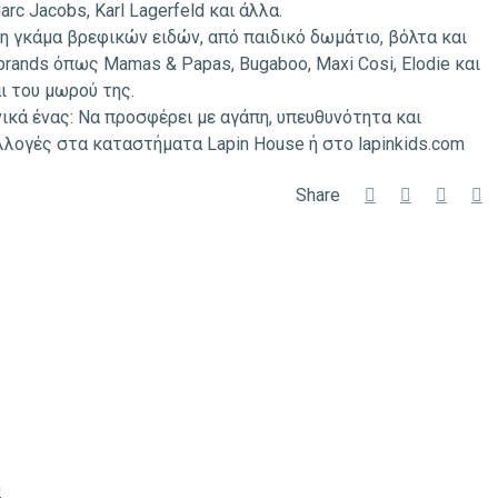
arc Jacobs, Karl Lagerfeld και άλλα.
ρη γκάμα βρεφικών ειδών, από παιδικό δωμάτιο, βόλτα και
brands όπως Mamas & Papas, Bugaboo, Maxi Cosi, Elodie και
ι του μωρού της.
ικά ένας: Να προσφέρει με αγάπη, υπευθυνότητα και
λλογές στα καταστήματα Lapin House ή στο lapinkids.com
Share
O