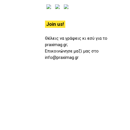
Join us!
Θέλεις να γράφεις κι εσύ για το
praximag.gr;
Επικοινώνησε μαζί μας στο
info@praximag.gr