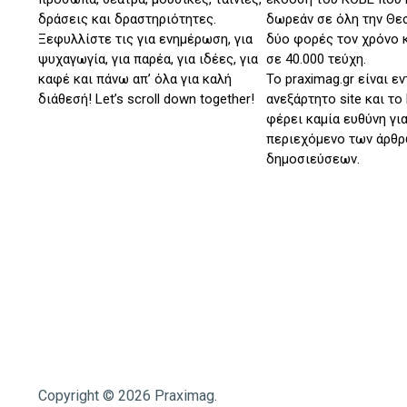
δράσεις και δραστηριότητες.
δωρεάν σε όλη την Θε
Ξεφυλλίστε τις για ενημέρωση, για
δύο φορές τον χρόνο 
ψυχαγωγία, για παρέα, για ιδέες, για
σε 40.000 τεύχη.
καφέ και πάνω απ’ όλα για καλή
Το praximag.gr είναι ε
διάθεσή! Let’s scroll down together!
ανεξάρτητο site και το
φέρει καμία ευθύνη για
περιεχόμενο των άρθρ
δημοσιεύσεων.
Copyright © 2026 Praximag.