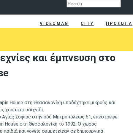
VIDEOMAG
CITY
ΠΡΟΣΩΠΑ
τεχνίες και έμπνευση στο
se
apin House στη Θεσσαλονίκη υποδέχτηκε μικρούς και
, χαρά και παιχνίδι.
ό Αγίας Σοφίας στην οδό Μητροπόλεως 51, επέστρεψε
in House στη Θεσσαλονίκη το 1992. Ο χώρος
παιδιά και γονείς συμμετείχαν σε δημιουργικά