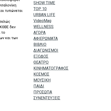
SHOW TIME
σσαλονίκη
TOP 10
και τυπώνεται
URBAN LIFE
VideoMag
ντελώς
WELLNESS
 ΚΘΒΕ δεν
 το
ΑΓΟΡΑ
ων και των
ΑΦΙΕΡΩΜΑΤΑ
ΒΙΒΛΙΟ
ΔΙΑΓΩΝΙΣΜΟΙ
ΕΞΟΔΟΣ
ΘΕΑΤΡΟ
ΚΙΝΗΜΑΤΟΓΡΑΦΟΣ
ΚΟΣΜΟΣ
ΜΟΥΣΙΚΗ
ΠΑΙΔΙ
ΠΡΟΣΩΠΑ
ΣΥΝΕΝΤΕΥΞΕΙΣ