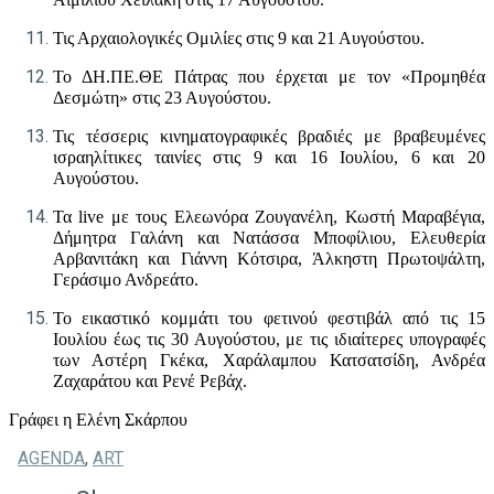
Τις Αρχαιολογικές Ομιλίες στις 9 και 21 Αυγούστου.
Το ΔΗ.ΠΕ.ΘΕ Πάτρας που έρχεται με τον «Προμηθέα
Δεσμώτη» στις 23 Αυγούστου.
Τις τέσσερις κινηματογραφικές βραδιές με βραβευμένες
ισραηλίτικες ταινίες στις 9 και 16 Ιουλίου, 6 και 20
Αυγούστου.
Τα
live
με τους Ελεωνόρα Ζουγανέλη, Κωστή Μαραβέγια,
Δήμητρα Γαλάνη και Νατάσσα Μποφίλιου, Ελευθερία
Αρβανιτάκη και Γιάννη Κότσιρα, Άλκηστη Πρωτοψάλτη,
Γεράσιμο Ανδρεάτο.
Το εικαστικό κομμάτι του φετινού φεστιβάλ από τις 15
Ιουλίου έως τις 30 Αυγούστου, με τις ιδιαίτερες υπογραφές
των Αστέρη Γκέκα, Χαράλαμπου Κατσατσίδη, Ανδρέα
Ζαχαράτου και Ρενέ Ρεβάχ.
Γράφει η Ελένη Σκάρπου
AGENDA
,
ART