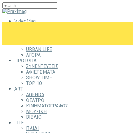
VideoMag
CITYZEN
CITY
ΕΞΟΔΟΣ
EVENTS
URBAN LIFE
ΑΓΟΡΑ
ΠΡΟΣΩΠΑ
ΣΥΝΕΝΤΕΥΞΕΙΣ
ΑΦΙΕΡΩΜΑΤΑ
SHOW TIME
TOP 10
ART
AGENDA
ΘΕΑΤΡΟ
ΚΙΝΗΜΑΤΟΓΡΑΦΟΣ
ΜΟΥΣΙΚΗ
ΒΙΒΛΙΟ
LIFE
ΠΑΙΔΙ