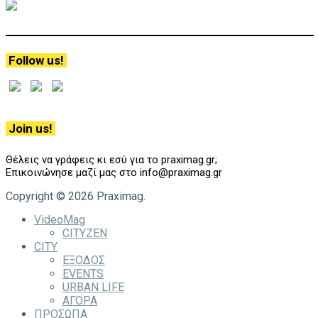
Follow us!
Join us!
Θέλεις να γράφεις κι εσύ για το praximag.gr;
Επικοινώνησε μαζί μας στο info@praximag.gr
Copyright © 2026 Praximag.
VideoMag
CITYZEN
CITY
ΕΞΟΔΟΣ
EVENTS
URBAN LIFE
ΑΓΟΡΑ
ΠΡΟΣΩΠΑ