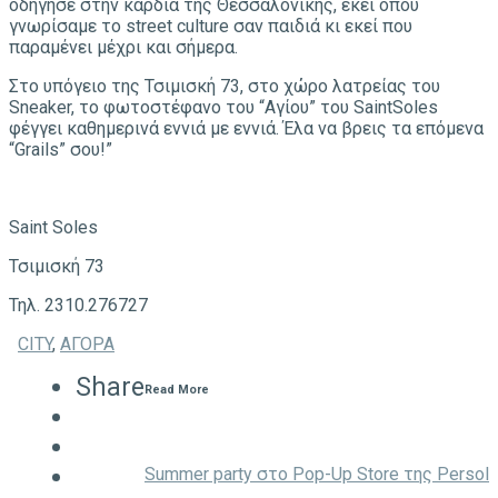
οδήγησε στην καρδιά της Θεσσαλονίκης, εκεί όπου
γνωρίσαμε το street culture σαν παιδιά κι εκεί που
παραμένει μέχρι και σήμερα.
Στο υπόγειο της Τσιμισκή 73, στο χώρο λατρείας του
Sneaker, το φωτοστέφανο του “Αγίου” του SaintSoles
φέγγει καθημερινά εννιά με εννιά. Έλα να βρεις τα επόμενα
“Grails” σου!”
Saint Soles
Τσιμισκή 73
Τηλ. 2310.276727
CITY
,
ΑΓΟΡΑ
Share
Read More
Summer party στο Pop-Up Store της Persol