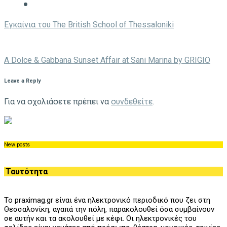
Eγκαίνια του The British School of Thessaloniki
A Dolce & Gabbana Sunset Affair at Sani Marina by GRIGIO
Leave a Reply
Για να σχολιάσετε πρέπει να
συνδεθείτε
.
New posts
Ταυτότητα
Το praximag.gr είναι ένα ηλεκτρονικό περιοδικό που ζει στη
Θεσσαλονίκη, αγαπά την πόλη, παρακολουθεί όσα συμβαίνουν
σε αυτήν και τα ακολουθεί με κέφι. Οι ηλεκτρονικές του