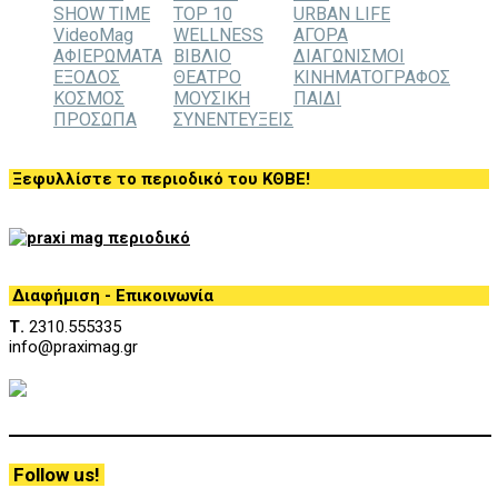
SHOW TIME
TOP 10
URBAN LIFE
VideoMag
WELLNESS
ΑΓΟΡΑ
ΑΦΙΕΡΩΜΑΤΑ
ΒΙΒΛΙΟ
ΔΙΑΓΩΝΙΣΜΟΙ
ΕΞΟΔΟΣ
ΘΕΑΤΡΟ
ΚΙΝΗΜΑΤΟΓΡΑΦΟΣ
ΚΟΣΜΟΣ
ΜΟΥΣΙΚΗ
ΠΑΙΔΙ
ΠΡΟΣΩΠΑ
ΣΥΝΕΝΤΕΥΞΕΙΣ
Ξεφυλλίστε το περιοδικό του ΚΘΒΕ!
Διαφήμιση - Επικοινωνία
Τ.
2310.555335
info@praximag.gr
Follow us!