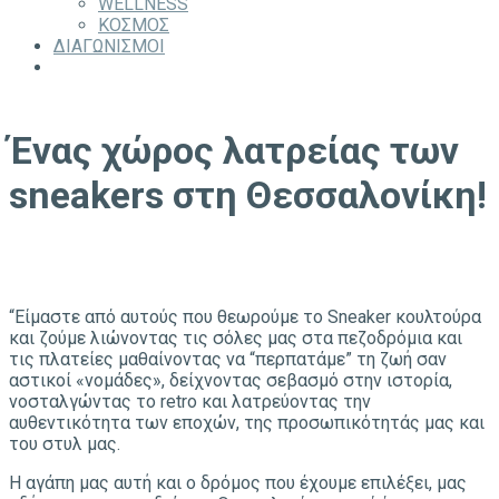
WELLNESS
ΚΟΣΜΟΣ
ΔΙΑΓΩΝΙΣΜΟΙ
Ένας χώρος λατρείας των
sneakers στη Θεσσαλονίκη!
“Είμαστε από αυτούς που θεωρούμε το Sneaker κουλτούρα
και ζούμε λιώνοντας τις σόλες μας στα πεζοδρόμια και
τις πλατείες μαθαίνοντας να “περπατάμε” τη ζωή σαν
αστικοί «νομάδες», δείχνοντας σεβασμό στην ιστορία,
νοσταλγώντας το retro και λατρεύοντας την
αυθεντικότητα των εποχών, της προσωπικότητάς μας και
του στυλ μας.
Η αγάπη μας αυτή και ο δρόμος που έχουμε επιλέξει, μας