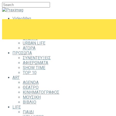
VideoMag
CITYZEN
CITY
ΕΞΟΔΟΣ
EVENTS
URBAN LIFE
ΑΓΟΡΑ
ΠΡΟΣΩΠΑ
ΣΥΝΕΝΤΕΥΞΕΙΣ
ΑΦΙΕΡΩΜΑΤΑ
SHOW TIME
TOP 10
ART
AGENDA
ΘΕΑΤΡΟ
ΚΙΝΗΜΑΤΟΓΡΑΦΟΣ
ΜΟΥΣΙΚΗ
ΒΙΒΛΙΟ
LIFE
ΠΑΙΔΙ