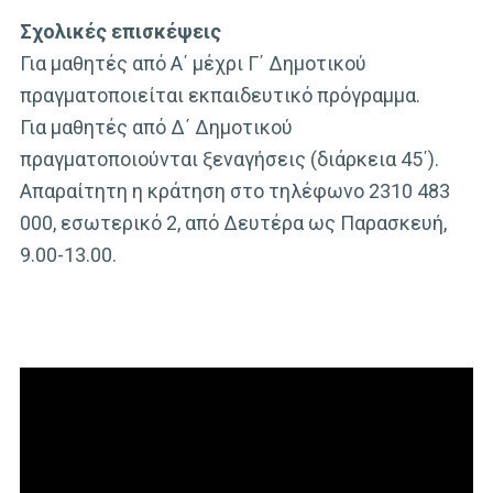
Σχολικές επισκέψεις
Για μαθητές από Α΄ μέχρι Γ΄ Δημοτικού
πραγματοποιείται εκπαιδευτικό πρόγραμμα.
Για μαθητές από Δ΄ Δημοτικού
πραγματοποιούνται ξεναγήσεις (διάρκεια 45΄).
Απαραίτητη η κράτηση στο τηλέφωνο 2310 483
000, εσωτερικό 2, από Δευτέρα ως Παρασκευή,
9.00-13.00.