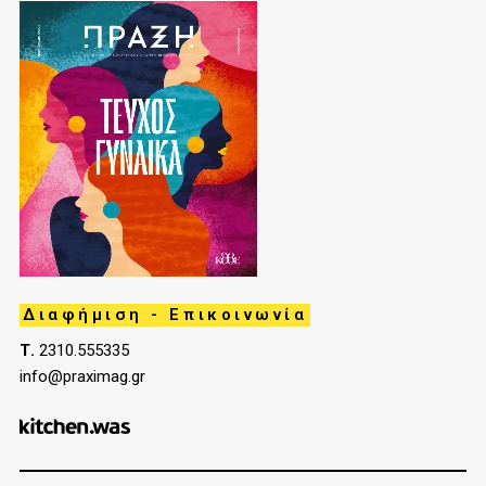
Διαφήμιση - Επικοινωνία
Τ.
2310.555335
info@praximag.gr