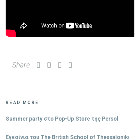
Share
READ MORE
Summer party στο Pop-Up Store της Persol
Eγκαίνια του The British School of Thessaloniki