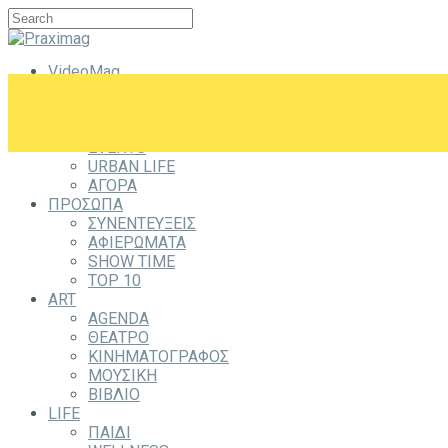
VideoMag
CITYZEN
CITY
ΕΞΟΔΟΣ
EVENTS
URBAN LIFE
ΑΓΟΡΑ
ΠΡΟΣΩΠΑ
ΣΥΝΕΝΤΕΥΞΕΙΣ
ΑΦΙΕΡΩΜΑΤΑ
SHOW TIME
TOP 10
ART
AGENDA
ΘΕΑΤΡΟ
ΚΙΝΗΜΑΤΟΓΡΑΦΟΣ
ΜΟΥΣΙΚΗ
ΒΙΒΛΙΟ
LIFE
ΠΑΙΔΙ