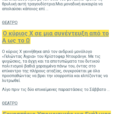
θρυλική αυτή τραγουδίστρια.Μια μοναδική ευκαιρία να
απολαύσει κάποιος επί …
ΘΕΑΤΡΟ
O κύριος Χ σε μια συνέντευξη από το
Α ως το Ω
Ο κύριος Χ γεννήθηκε από τον ανδρικό μονόλογο
«Γελώντας Άγρια» του Κρίστοφερ Ντουράνγκ. Με τις
ψυχώσεις, τα άγχη και τα αποτυπώματα του δυτικού
πολιτισμού βαθιά χαραγμένα πάνω του, όντας στο
επίκεντρο της πλήρους αταξίας, συγκρούεται με όλα
προσπαθώντας να βρει την ισορροπία και ελπίζοντας να
λυτρωθεί.
Λίγο πριν τις δύο επικείμενες παραστάσεις το Σάββατο …
ΘΕΑΤΡΟ