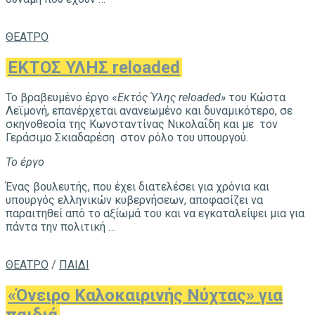
ΘΕΑΤΡΟ
ΕΚΤΟΣ ΥΛΗΣ reloaded
Το βραβευμένο έργο «
Εκτός Ύλης
reloaded
»
του Κώστα
Λεϊμονή, επανέρχεται ανανεωμένο και δυναμικότερο, σε
σκηνοθεσία της Κωνσταντίνας Νικολαΐδη και με τον
Γεράσιμο Σκιαδαρέση στον ρόλο του υπουργού.
Το έργο
Ένας βουλευτής, που έχει διατελέσει για χρόνια και
υπουργός ελληνικών κυβερνήσεων, αποφασίζει να
παραιτηθεί από το αξίωμά του και να εγκαταλείψει μια για
πάντα την πολιτική …
ΘΕΑΤΡΟ
/
ΠΑΙΔΙ
«Όνειρο Καλοκαιρινής Νύχτας» για