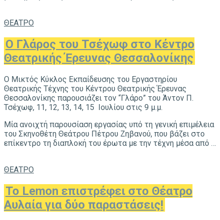
ΘΕΑΤΡΟ
Ο Γλάρος του Τσέχωφ στο Κέντρο
Θεατρικής Έρευνας Θεσσαλονίκης
Ο Μικτός Κύκλος Εκπαίδευσης του Εργαστηρίου
Θεατρικής Τέχνης του Κέντρου Θεατρικής Έρευνας
Θεσσαλονίκης παρουσιάζει τον “Γλάρο” του Άντον Π.
Τσέχωφ, 11, 12, 13, 14, 15 Ιουλίου στις 9 μ.μ.
Μία ανοιχτή παρουσίαση εργασίας υπό τη γενική επιμέλεια
του Σκηνοθέτη Θεάτρου Πέτρου Ζηβανού, που βάζει στο
επίκεντρο τη διαπλοκή του έρωτα με την τέχνη μέσα από …
ΘΕΑΤΡΟ
Το Lemon επιστρέφει στο Θέατρο
Αυλαία για δύο παραστάσεις!