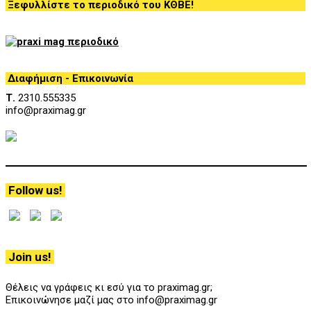
Ξεφυλλίστε το περιοδικό του ΚΘΒΕ!
Διαφήμιση - Επικοινωνία
Τ.
2310.555335
info@praximag.gr
Follow us!
Join us!
Θέλεις να γράφεις κι εσύ για το praximag.gr;
Επικοινώνησε μαζί μας στο info@praximag.gr