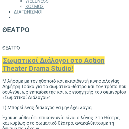
WELLNESS
ΚΟΣΜΟΣ
ΔΙΑΓΩΝΙΣΜΟΙ
ΘΕΑΤΡΟ
ΘΕΑΤΡΟ
Σωματικοί Διάλογοι στο Action
Theater Drama Studio!
Μιλήσαμε με τον ηθοποιό και εκπαιδευτή κινησιολογίας
Δημήτρη Τσάκα για το σωματικό θέατρο και τον τρόπο που
δουλεύει ως εκπαιδευτής και ως εισηγητής του σεμιναρίου
«Σωματικοί Διάλογοι»:
1) Μπορεί ένας διάλογος να μην έχει λόγια;
Έχουμε μάθει ότι επικοινωνία είναι ο λόγος. Στο θέατρο,
και κυρίως στο σωματικό θέατρο, ανακαλύπτουμε τη
δύναμη που έχουν …