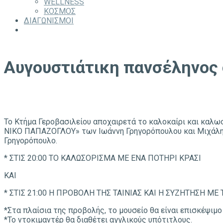
WELLNESS
ΚΟΣΜΟΣ
ΔΙΑΓΩΝΙΣΜΟΙ
Αυγουστιάτικη πανσέληνος 
Το Κτήμα Γεροβασιλείου αποχαιρετά το καλοκαίρι και καλω
ΝΙΚΟ ΠΑΠΑΖΟΓΛΟΥ» των Ιωάννη Γρηγορόπουλου και Μιχάλη Αρ
Γρηγορόπουλο.
* ΣΤΙΣ 20:00 ΤΟ ΚΑΛΩΣOΡΙΣΜΑ ΜΕ EΝΑ ΠΟTHΡΙ ΚΡΑΣI
ΚΑΙ
* ΣΤΙΣ 21:00 Η ΠΡΟΒΟΛH ΤΗΣ ΤΑΙΝIΑΣ ΚΑΙ Η ΣΥΖHΤΗΣΗ 
*Στα πλαίσια της προβολής, το μουσείο θα είναι επισκέψιμο 
*Το ντοκιμαντέρ θα διαθέτει αγγλικούς υπότιτλους.