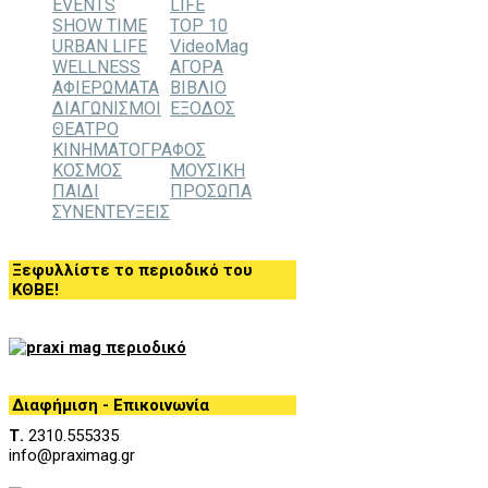
EVENTS
LIFE
SHOW TIME
TOP 10
URBAN LIFE
VideoMag
WELLNESS
ΑΓΟΡΑ
ΑΦΙΕΡΩΜΑΤΑ
ΒΙΒΛΙΟ
ΔΙΑΓΩΝΙΣΜΟΙ
ΕΞΟΔΟΣ
ΘΕΑΤΡΟ
ΚΙΝΗΜΑΤΟΓΡΑΦΟΣ
ΚΟΣΜΟΣ
ΜΟΥΣΙΚΗ
ΠΑΙΔΙ
ΠΡΟΣΩΠΑ
ΣΥΝΕΝΤΕΥΞΕΙΣ
Ξεφυλλίστε το περιοδικό του
ΚΘΒΕ!
Διαφήμιση - Επικοινωνία
Τ.
2310.555335
info@praximag.gr