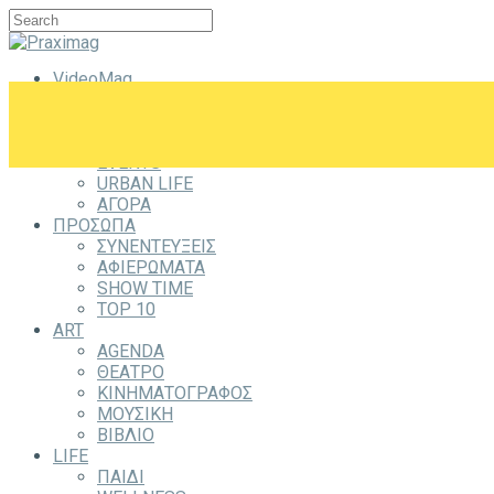
VideoMag
CITYZEN
CITY
ΕΞΟΔΟΣ
EVENTS
URBAN LIFE
ΑΓΟΡΑ
ΠΡΟΣΩΠΑ
ΣΥΝΕΝΤΕΥΞΕΙΣ
ΑΦΙΕΡΩΜΑΤΑ
SHOW TIME
TOP 10
ART
AGENDA
ΘΕΑΤΡΟ
ΚΙΝΗΜΑΤΟΓΡΑΦΟΣ
ΜΟΥΣΙΚΗ
ΒΙΒΛΙΟ
LIFE
ΠΑΙΔΙ