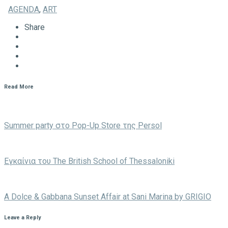
AGENDA
,
ART
Share
Read More
Summer party στο Pop-Up Store της Persol
Eγκαίνια του The British School of Thessaloniki
A Dolce & Gabbana Sunset Affair at Sani Marina by GRIGIO
Leave a Reply