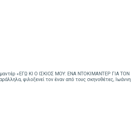
οκιμαντέρ «ΕΓΩ ΚΙ Ο ΙΣΚΙΟΣ ΜΟΥ: ΕΝΑ ΝΤΟΚΙΜΑΝΤΕΡ ΓΙΑ ΤΟΝ
ράλληλα, φιλοξενεί τον έναν από τους σκηνοθέτες, Ιωάννη