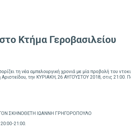
στο Κτήμα Γεροβασιλείου
σορίζει τη νέα αμπελουργική χρονιά με μία προβολή του ντ
ιστείδου, την ΚΥΡΙΑΚΗ, 26 ΑΥΓΟΎΣΤΟΥ 2018, στις 21:00. Πα
ΜΕ ΤΟΝ ΣΚΗΝΟΘEΤΗ ΙΩAΝΝΗ ΓΡΗΓΟΡOΠΟΥΛΟ
20:00-21:00.