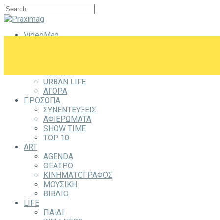
VideoMag
CITYZEN
CITY
ΕΞΟΔΟΣ
EVENTS
URBAN LIFE
ΑΓΟΡΑ
ΠΡΟΣΩΠΑ
ΣΥΝΕΝΤΕΥΞΕΙΣ
ΑΦΙΕΡΩΜΑΤΑ
SHOW TIME
TOP 10
ART
AGENDA
ΘΕΑΤΡΟ
ΚΙΝΗΜΑΤΟΓΡΑΦΟΣ
ΜΟΥΣΙΚΗ
ΒΙΒΛΙΟ
LIFE
ΠΑΙΔΙ