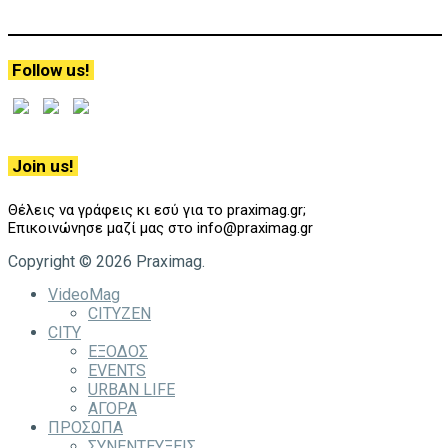
Follow us!
Join us!
Θέλεις να γράφεις κι εσύ για το praximag.gr;
Επικοινώνησε μαζί μας στο info@praximag.gr
Copyright © 2026 Praximag.
VideoMag
CITYZEN
CITY
ΕΞΟΔΟΣ
EVENTS
URBAN LIFE
ΑΓΟΡΑ
ΠΡΟΣΩΠΑ
ΣΥΝΕΝΤΕΥΞΕΙΣ