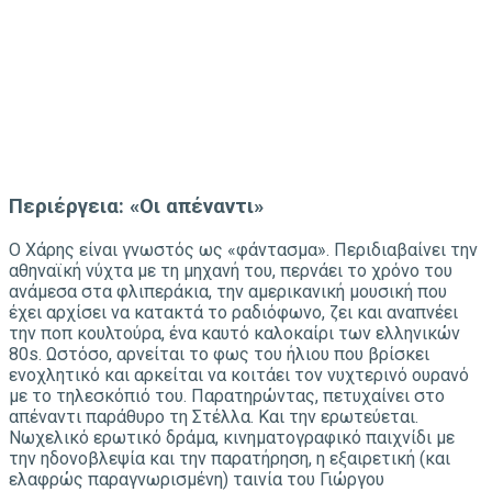
Περιέργεια: «Οι απέναντι»
Ο Χάρης είναι γνωστός ως «φάντασμα». Περιδιαβαίνει την
αθηναϊκή νύχτα με τη μηχανή του, περνάει το χρόνο του
ανάμεσα στα φλιπεράκια, την αμερικανική μουσική που
έχει αρχίσει να κατακτά το ραδιόφωνο, ζει και αναπνέει
την ποπ κουλτούρα, ένα καυτό καλοκαίρι των ελληνικών
80s. Ωστόσο, αρνείται το φως του ήλιου που βρίσκει
ενοχλητικό και αρκείται να κοιτάει τον νυχτερινό ουρανό
με το τηλεσκόπιό του. Παρατηρώντας, πετυχαίνει στο
απέναντι παράθυρο τη Στέλλα. Και την ερωτεύεται.
Νωχελικό ερωτικό δράμα, κινηματογραφικό παιχνίδι με
την ηδονοβλεψία και την παρατήρηση, η εξαιρετική (και
ελαφρώς παραγνωρισμένη) ταινία του Γιώργου