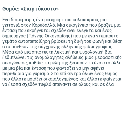
Θυμός: «Σπιρτόκουτο»
Ένα διαμέρισμα, ένα μεσημέρι του καλοκαιριού, μια
γειτονιά στον Κορυδαλλό. Μια οικογένεια που βράζει, μια
ένταση που εκρήγνυται σχεδόν ανεξέλεγκτα και ένας
δημιουργός (Γιάννης Οικονομίδης) που με ένα ντεμπούτο
γεμάτο αυτοπεποίθηση βρίσκει τη δική του φωνή και θέση
στο πάνθεον της σύγχρονης ελληνικής φιλμογραφίας.
Μέσα από μια απίστευτη λεκτική και ψυχολογική βία,
ξεδιπλώνει τις ανομολόγητες αλήθειες μιας μεσοαστικής
οικογένειας, καθώς τα μέλη της ξεσπούν το ένα στο άλλο
με μια βία και ένταση που φαντάζει να μην αφήνει
περιθώρια για γυρισμό. Στο επίκεντρο όλων ένας θυμός
που άλλοτε μοιάζει δικαιολογημένος και άλλοτε φαίνεται
να ξεσπά σχεδόν τυφλά απέναντι σε όλους και σε όλα.
Μαγνητικά πεδία