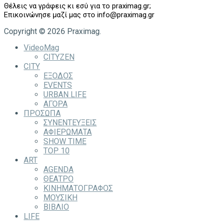
Θέλεις να γράφεις κι εσύ για το praximag.gr;
Επικοινώνησε μαζί μας στο info@praximag.gr
Copyright © 2026 Praximag.
VideoMag
CITYZEN
CITY
ΕΞΟΔΟΣ
EVENTS
URBAN LIFE
ΑΓΟΡΑ
ΠΡΟΣΩΠΑ
ΣΥΝΕΝΤΕΥΞΕΙΣ
ΑΦΙΕΡΩΜΑΤΑ
SHOW TIME
TOP 10
ART
AGENDA
ΘΕΑΤΡΟ
ΚΙΝΗΜΑΤΟΓΡΑΦΟΣ
ΜΟΥΣΙΚΗ
ΒΙΒΛΙΟ
LIFE