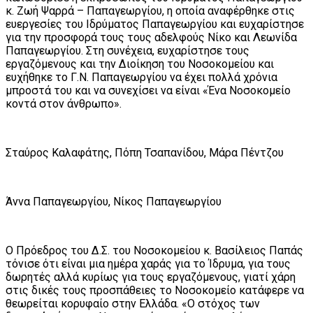
κ. Ζωή Ψαρρά – Παπαγεωργίου, η οποία αναφέρθηκε στις
ευεργεσίες του Ιδρύματος Παπαγεωργίου και ευχαρίστησε
για την προσφορά τους τους αδελφούς Νίκο και Λεωνίδα
Παπαγεωργίου. Στη συνέχεια, ευχαρίστησε τους
εργαζόμενους και την Διοίκηση του Νοσοκομείου και
ευχήθηκε το Γ.Ν. Παπαγεωργίου να έχει πολλά χρόνια
μπροστά του και να συνεχίσει να είναι «Ένα Νοσοκομείο
κοντά στον άνθρωπο».
Σταύρος Καλαφάτης, Πόπη Τσαπανίδου, Μάρα Πέντζου
Άννα Παπαγεωργίου, Νίκος Παπαγεωργίου
Ο Πρόεδρος του Δ.Σ. του Νοσοκομείου κ. Βασίλειος Παπάς
τόνισε ότι είναι μια ημέρα χαράς για το Ίδρυμα, για τους
δωρητές αλλά κυρίως για τους εργαζόμενους, γιατί χάρη
στις δικές τους προσπάθειες το Νοσοκομείο κατάφερε να
θεωρείται κορυφαίο στην Ελλάδα. «Ο στόχος των