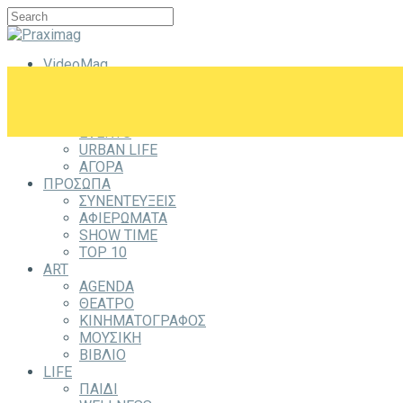
VideoMag
CITYZEN
CITY
ΕΞΟΔΟΣ
EVENTS
URBAN LIFE
ΑΓΟΡΑ
ΠΡΟΣΩΠΑ
ΣΥΝΕΝΤΕΥΞΕΙΣ
ΑΦΙΕΡΩΜΑΤΑ
SHOW TIME
TOP 10
ART
AGENDA
ΘΕΑΤΡΟ
ΚΙΝΗΜΑΤΟΓΡΑΦΟΣ
ΜΟΥΣΙΚΗ
ΒΙΒΛΙΟ
LIFE
ΠΑΙΔΙ