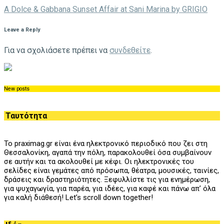
A Dolce & Gabbana Sunset Affair at Sani Marina by GRIGIO
Leave a Reply
Για να σχολιάσετε πρέπει να
συνδεθείτε
.
New posts
Ταυτότητα
Το praximag.gr είναι ένα ηλεκτρονικό περιοδικό που ζει στη
Θεσσαλονίκη, αγαπά την πόλη, παρακολουθεί όσα συμβαίνουν
σε αυτήν και τα ακολουθεί με κέφι. Οι ηλεκτρονικές του
σελίδες είναι γεμάτες από πρόσωπα, θέατρα, μουσικές, ταινίες,
δράσεις και δραστηριότητες. Ξεφυλλίστε τις για ενημέρωση,
για ψυχαγωγία, για παρέα, για ιδέες, για καφέ και πάνω απ’ όλα
για καλή διάθεσή! Let’s scroll down together!