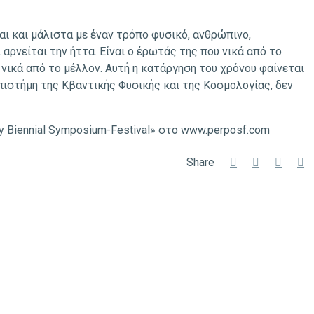
ι και μάλιστα με έναν τρόπο φυσικό, ανθρώπινο,
 αρνείται την ήττα. Είναι ο έρωτάς της που νικά από το
 νικά από το μέλλον. Αυτή η κατάργηση του χρόνου φαίνεται
επιστήμη της Κβαντικής Φυσικής και της Κοσμολογίας, δεν
ry Biennial Symposium-Festival» στο www.perposf.com
Share