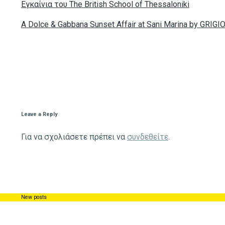
Eγκαίνια του The British School of Thessaloniki
A Dolce & Gabbana Sunset Affair at Sani Marina by GRIGI
Leave a Reply
Για να σχολιάσετε πρέπει να
συνδεθείτε
.
New posts