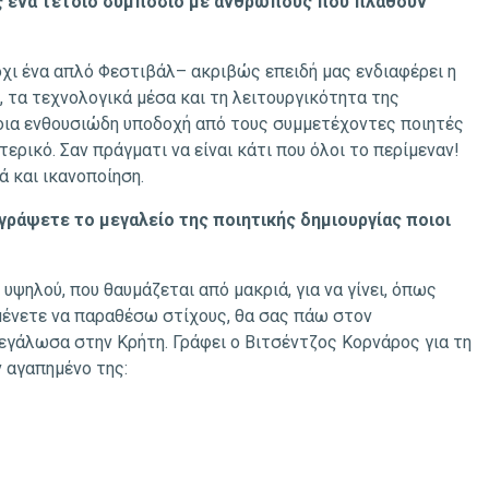
ίς ένα τέτοιο συμπόσιο με ανθρώπους που πλάθουν
χι ένα απλό Φεστιβάλ– ακριβώς επειδή μας ενδιαφέρει η
, τα τεχνολογικά μέσα και τη λειτουργικότητα της
τοια ενθουσιώδη υποδοχή από τους συμμετέχοντες ποιητές
ερικό. Σαν πράγματι να είναι κάτι που όλοι το περίμεναν!
ά και ικανοποίηση.
ιγράψετε το μεγαλείο της ποιητικής δημιουργίας ποιοι
υψηλού, που θαυμάζεται από μακριά, για να γίνει, όπως
μένετε να παραθέσω στίχους, θα σας πάω στον
εγάλωσα στην Κρήτη. Γράφει ο Βιτσέντζος Κορνάρος για τη
ν αγαπημένο της: