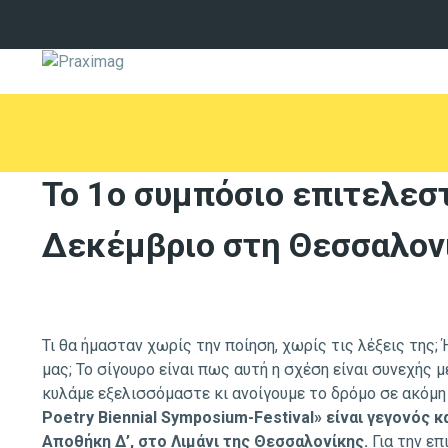
Το 1o συμπόσιο επιτελεσ
Δεκέμβριο στη Θεσσαλον
Τι θα ήμασταν χωρίς την ποίηση, χωρίς τις λέξεις της;
μας; Το σίγουρο είναι πως αυτή η σχέση είναι συνεχής μ
κυλάμε εξελισσόμαστε κι ανοίγουμε το δρόμο σε ακόμ
Poetry Biennial Symposium-Festival» είναι γεγονός κ
Αποθήκη Δ’, στο Λιμάνι της Θεσσαλονίκης.
Για την επ