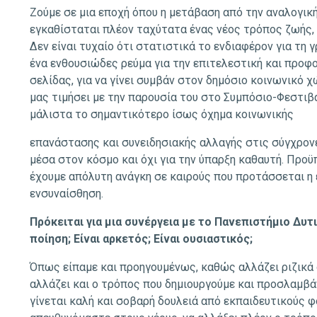
Ζούμε σε μια εποχή όπου η μετάβαση από την αναλογική
εγκαθίσταται πλέον ταχύτατα ένας νέος τρόπος ζωής,
Δεν είναι τυχαίο ότι στατιστικά το ενδιαφέρον για τη 
ένα ενθουσιώδες ρεύμα για την επιτελεστική και προφο
σελίδας, για να γίνει συμβάν στον δημόσιο κοινωνικό χ
μας τιμήσει με την παρουσία του στο Συμπόσιο-Φεστιβά
μάλιστα το σημαντικότερο ίσως όχημα κοινωνικής
επανάστασης και συνειδησιακής αλλαγής στις σύγχρονες
μέσα στον κόσμο και όχι για την ύπαρξη καθαυτή. Προϋπ
έχουμε απόλυτη ανάγκη σε καιρούς που προτάσσεται η
ενσυναίσθηση.
Πρόκειται για μια συνέργεια με το Πανεπιστήμιο Δυτ
ποίηση; Είναι αρκετός; Είναι ουσιαστικός;
Όπως είπαμε και προηγουμένως, καθώς αλλάζει ριζικά
αλλάζει και ο τρόπος που δημιουργούμε και προσλαμβάν
γίνεται καλή και σοβαρή δουλειά από εκπαιδευτικούς φορ