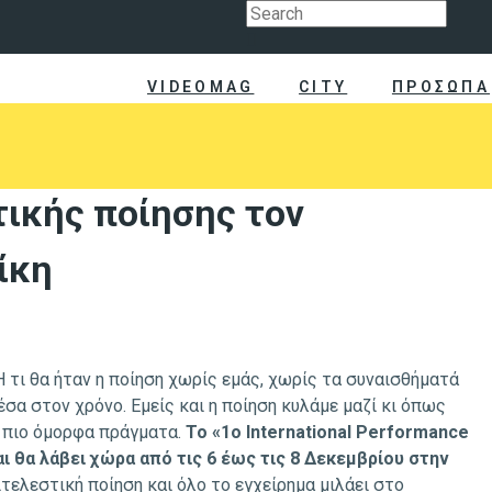
VIDEOMAG
CITY
ΠΡΟΣΩΠΑ
τικής ποίησης τον
ίκη
 Ή τι θα ήταν η ποίηση χωρίς εμάς, χωρίς τα συναισθήματά
έσα στον χρόνο. Εμείς και η ποίηση κυλάμε μαζί κι όπως
η πιο όμορφα πράγματα.
Το «1ο International Performance
αι θα λάβει χώρα από τις 6 έως τις 8 Δεκεμβρίου στην
ιτελεστική ποίηση και όλο το εγχείρημα μιλάει στο