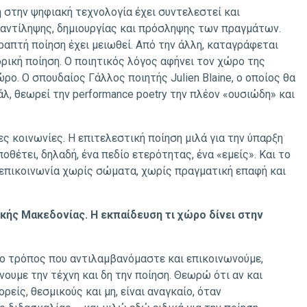
 στην ψηφιακή τεχνολογία έχει συντελεστεί και
 αντίληψης, δημιουργίας και πρόσληψης των πραγμάτων.
γραπτή ποίηση έχει μειωθεί. Από την άλλη, καταγράφεται
ρική ποίηση. Ο ποιητικός λόγος αφήνει τον χώρο της
ώρο. Ο σπουδαίος Γάλλος ποιητής Julien Blaine, ο οποίος θα
λ, θεωρεί την performance poetry την πλέον «ουσιώδη» και
 κοινωνίες. Η επιτελεστική ποίηση μιλά για την ύπαρξη
οθέτει, δηλαδή, ένα πεδίο ετερότητας, ένα «εμείς». Και το
 επικοινωνία χωρίς σώματα, χωρίς πραγματική επαφή και
ικής Μακεδονίας. Η εκπαίδευση τι χώρο δίνει στην
 ο τρόπος που αντιλαμβανόμαστε και επικοινωνούμε,
ουμε την τέχνη και δη την ποίηση. Θεωρώ ότι αν και
είς, θεσμικούς και μη, είναι αναγκαίο, όταν