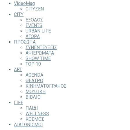
VideoMag
CITYZEN
CITY
ΕΞΟΔΟΣ
EVENTS
URBAN LIFE
ΑΓΟΡΑ
ΠΡΟΣΩΠΑ
ΣΥΝΕΝΤΕΥΞΕΙΣ
ΑΦΙΕΡΩΜΑΤΑ
SHOW TIME
TOP 10
ART
AGENDA
ΘΕΑΤΡΟ
ΚΙΝΗΜΑΤΟΓΡΑΦΟΣ
ΜΟΥΣΙΚΗ
ΒΙΒΛΙΟ
LIFE
ΠΑΙΔΙ
WELLNESS
ΚΟΣΜΟΣ
ΔΙΑΓΩΝΙΣΜΟΙ