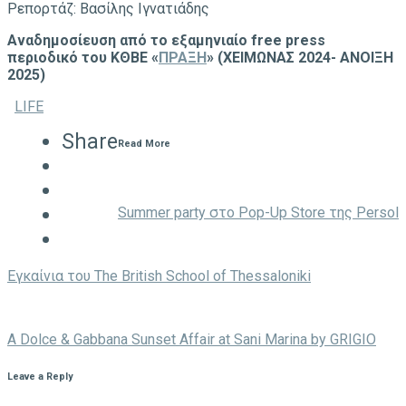
Ρεπορτάζ: Βασίλης Ιγνατιάδης
Αναδημοσίευση από το εξαμηνιαίο free press
περιοδικό του ΚΘΒΕ «
ΠΡΑΞΗ
» (ΧΕΙΜΩΝΑΣ 2024- ΑΝΟΙΞΗ
2025)
LIFE
Share
Read More
Summer party στο Pop-Up Store της Persol
Eγκαίνια του The British School of Thessaloniki
A Dolce & Gabbana Sunset Affair at Sani Marina by GRIGIO
Leave a Reply