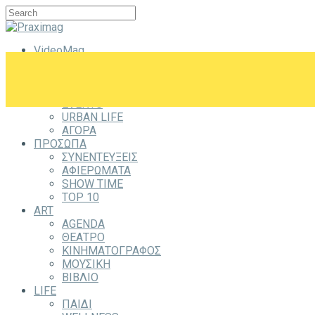
VideoMag
CITYZEN
CITY
ΕΞΟΔΟΣ
EVENTS
URBAN LIFE
ΑΓΟΡΑ
ΠΡΟΣΩΠΑ
ΣΥΝΕΝΤΕΥΞΕΙΣ
ΑΦΙΕΡΩΜΑΤΑ
SHOW TIME
TOP 10
ART
AGENDA
ΘΕΑΤΡΟ
ΚΙΝΗΜΑΤΟΓΡΑΦΟΣ
ΜΟΥΣΙΚΗ
ΒΙΒΛΙΟ
LIFE
ΠΑΙΔΙ