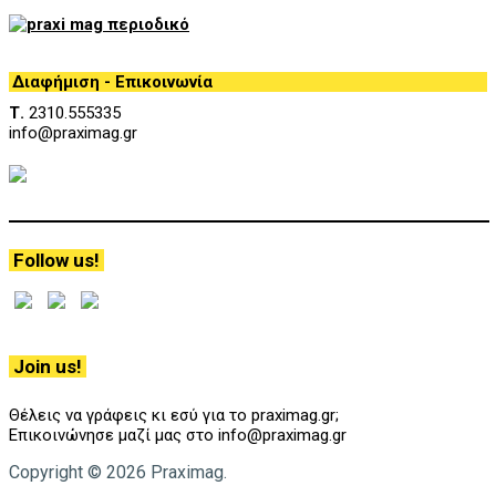
Διαφήμιση - Επικοινωνία
Τ.
2310.555335
info@praximag.gr
Follow us!
Join us!
Θέλεις να γράφεις κι εσύ για το praximag.gr;
Επικοινώνησε μαζί μας στο info@praximag.gr
Copyright © 2026 Praximag.