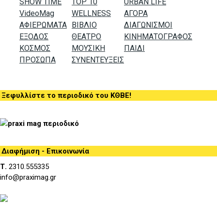
SHOW TIME
TOP 10
URBAN LIFE
VideoMag
WELLNESS
ΑΓΟΡΑ
ΑΦΙΕΡΩΜΑΤΑ
ΒΙΒΛΙΟ
ΔΙΑΓΩΝΙΣΜΟΙ
ΕΞΟΔΟΣ
ΘΕΑΤΡΟ
ΚΙΝΗΜΑΤΟΓΡΑΦΟΣ
ΚΟΣΜΟΣ
ΜΟΥΣΙΚΗ
ΠΑΙΔΙ
ΠΡΟΣΩΠΑ
ΣΥΝΕΝΤΕΥΞΕΙΣ
Ξεφυλλίστε το περιοδικό του ΚΘΒΕ!
Διαφήμιση - Επικοινωνία
Τ.
2310.555335
info@praximag.gr