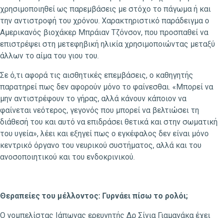
χρησιμοποιηθεί ως παρεμβάσεις με στόχο το πάγωμα ή και
την αντιστροφή του χρόνου. Χαρακτηριστικό παράδειγμα ο
Αμερικανός βιοχάκερ Μπράιαν Τζόνσον, που προσπαθεί να
επιστρέψει στη μετεφηβική ηλικία χρησιμοποιώντας μεταξύ
άλλων το αίμα του γιου του.
Σε ό,τι αφορά τις αισθητικές επεμβάσεις, ο καθηγητής
παρατηρεί πως δεν αφορούν μόνο το φαίνεσθαι. «Μπορεί να
μην αντιστρέφουν το γήρας, αλλά κάνουν κάποιον να
φαίνεται νεότερος, γεγονός που μπορεί να βελτιώσει τη
διάθεσή του και αυτό να επιδράσει θετικά και στην σωματική
του υγεία», λέει και εξηγεί πως ο εγκέφαλος δεν είναι μόνο
κεντρικό όργανο του νευρικού συστήματος, αλλά και του
ανοσοποιητικού και του ενδοκρινικού.
Θεραπείες του μέλλοντος: Γυρνάει πίσω το ρολόι;
Ο νομπελίστας Ιάπωνας ερευνητής Δρ Σίνια Γιαμανάκα έχει