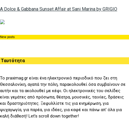
A Dolce & Gabbana Sunset Affair at Sani Marina by GRIGIO
New posts
Ταυτότητα
Το praximag.gr είναι ένα ηλεκτρονικό περιοδικό που ζει στη
Θεσσαλονίκη, αγαπά την πόλη, παρακολουθεί όσα συμβαίνουν σε
αυτήν και τα ακολουθεί με κέφι. Οι ηλεκτρονικές του σελίδες
είναι γεμάτες από πρόσωπα, θέατρα, μουσικές, ταινίες, δράσεις
και δραστηριότητες. Ξεφυλλίστε τις για ενημέρωση, για
ψυχαγωγία, για παρέα, για ιδέες, για καφέ και πάνω απ’ όλα για
καλή διάθεσή! Let’s scroll down together!