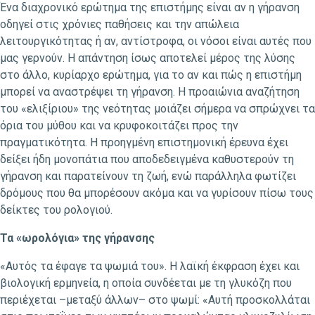
Ένα διαχρονικό ερώτημα της επιστήμης είναι αν η γήρανση
οδηγεί στις χρόνιες παθήσεις και την απώλεια
λειτουργικότητας ή αν, αντίστροφα, οι νόσοι είναι αυτές που
μας γερνούν. Η απάντηση ίσως αποτελεί μέρος της λύσης
στο άλλο, κυρίαρχο ερώτημα, για το αν και πώς η επιστήμη
μπορεί να αναστρέψει τη γήρανση. Η προαιώνια αναζήτηση
του «ελιξίριου» της νεότητας μοιάζει σήμερα να σπρώχνει τα
όρια του μύθου και να κρυφοκοιτάζει προς την
πραγματικότητα. Η προηγμένη επιστημονική έρευνα έχει
δείξει ήδη μονοπάτια που αποδεδειγμένα καθυστερούν τη
γήρανση και παρατείνουν τη ζωή, ενώ παράλληλα φωτίζει
δρόμους που θα μπορέσουν ακόμα και να γυρίσουν πίσω τους
δείκτες του ρολογιού.
Τα «ωρολόγια» της γήρανσης
«Αυτός τα έφαγε τα ψωμιά του». Η λαϊκή έκφραση έχει και
βιολογική ερμηνεία, η οποία συνδέεται με τη γλυκόζη που
περιέχεται –μεταξύ άλλων– στο ψωμί: «Αυτή προσκολλάται