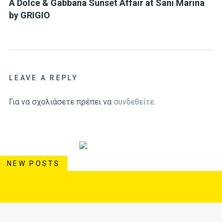
A Dolce & Gabbana Sunset Affair at Sani Marina
by GRIGIO
LEAVE A REPLY
Για να σχολιάσετε πρέπει να
συνδεθείτε
.
NEW POSTS