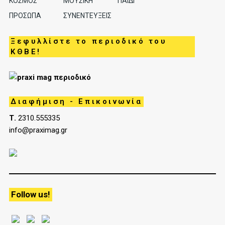
ΚΟΣΜΟΣ
ΜΟΥΣΙΚΗ
ΠΑΙΔΙ
ΠΡΟΣΩΠΑ
ΣΥΝΕΝΤΕΥΞΕΙΣ
Ξεφυλλίστε το περιοδικό του
ΚΘΒΕ!
Διαφήμιση - Επικοινωνία
Τ.
2310.555335
info@praximag.gr
Follow us!