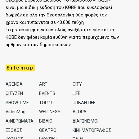
είναι μια ειδική έκδοση του ΚΘΒΕ που κυκλοφορεί
δωρεάν σε όλη την Θεσσαλονίκη δύο φορές τον
χρόνο και τυπώνεται σε 40.000 τεύχη.
Το praximag.gr είναι εντελώς ανεξάρτητο site και το
ΚΘΒΕ δεν φέρει καμία ευθύνη για το περιεχόμενο των
άρθρων και των δημοσιεύσεων.
Sitemap
AGENDA
ART
CITY
CITYZEN
EVENTS
LIFE
SHOW TIME
TOP 10
URBAN LIFE
VideoMag
WELLNESS
ΑΓΟΡΑ
ΑΦΙΕΡΩΜΑΤΑ
ΒΙΒΛΙΟ
ΔΙΑΓΩΝΙΣΜΟΙ
ΕΞΟΔΟΣ
ΘΕΑΤΡΟ
ΚΙΝΗΜΑΤΟΓΡΑΦΟΣ